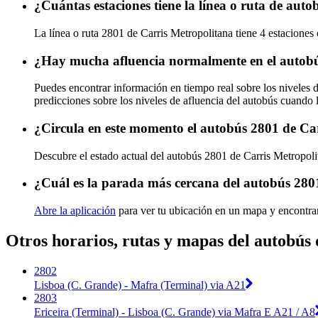
¿Cuántas estaciones tiene la línea o ruta de aut
La línea o ruta 2801 de Carris Metropolitana tiene 4 estaciones
¿Hay mucha afluencia normalmente en el autobú
Puedes encontrar información en tiempo real sobre los niveles 
predicciones sobre los niveles de afluencia del autobús cuando 
¿Circula en este momento el autobús 2801 de Ca
Descubre el estado actual del autobús 2801 de Carris Metropol
¿Cuál es la parada más cercana del autobús 280
Abre la aplicación
para ver tu ubicación en un mapa y encontra
Otros horarios, rutas y mapas del autobús
2802
Lisboa (C. Grande) - Mafra (Terminal) via A21
2803
Ericeira (Terminal) - Lisboa (C. Grande) via Mafra E A21 / A8