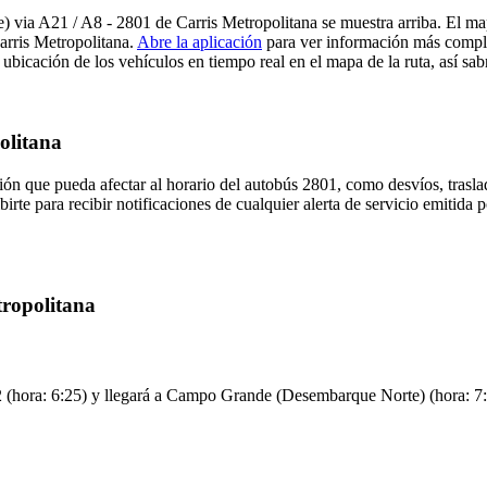
e) via A21 / A8 - 2801 de Carris Metropolitana se muestra arriba. El ma
Carris Metropolitana.
Abre la aplicación
para ver información más complet
ubicación de los vehículos en tiempo real en el mapa de la ruta, así sab
olitana
ón que pueda afectar al horario del autobús 2801, como desvíos, trasla
irte para recibir notificaciones de cualquier alerta de servicio emitida 
tropolitana
 (hora: 6:25) y llegará a Campo Grande (Desembarque Norte) (hora: 7:09