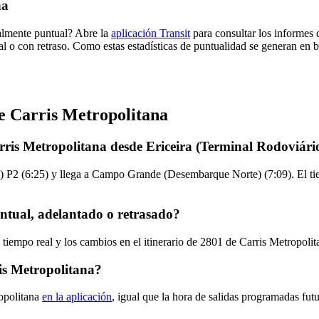
na
malmente puntual? Abre la
aplicación Transit
para consultar los informes 
al o con retraso. Como estas estadísticas de puntualidad se generan en ba
e Carris Metropolitana
rris Metropolitana desde Ericeira (Terminal Rodoviári
) P2 (6:25) y llega a Campo Grande (Desembarque Norte) (7:09). El tie
ntual, adelantado o retrasado?
 tiempo real y los cambios en el itinerario de 2801 de Carris Metropoli
is Metropolitana?
opolitana
en la aplicación
, igual que la hora de salidas programadas fut