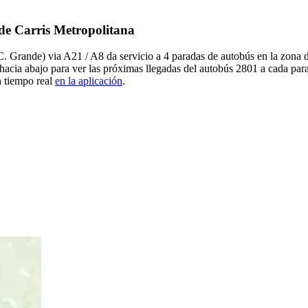
 de Carris Metropolitana
(C. Grande) via A21 / A8 da servicio a 4 paradas de autobús en la zona 
ia abajo para ver las próximas llegadas del autobús 2801 a cada para
n tiempo real
en la aplicación
.