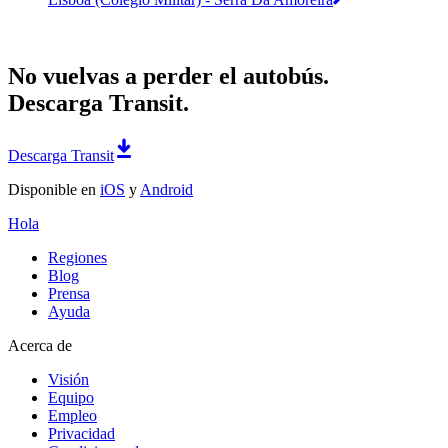
No vuelvas a perder el autobús.
Descarga Transit.
Descarga Transit
Disponible en
iOS
y
Android
Hola
Regiones
Blog
Prensa
Ayuda
Acerca de
Visión
Equipo
Empleo
Privacidad