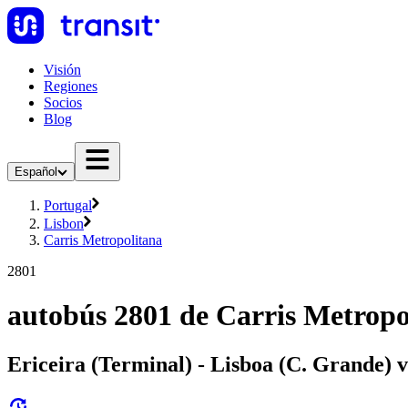
Visión
Regiones
Socios
Blog
Español
Portugal
Lisbon
Carris Metropolitana
2801
autobús 2801 de Carris Metropo
Ericeira (Terminal) - Lisboa (C. Grande) v