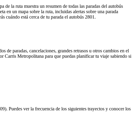
pa de la ruta muestra un resumen de todas las paradas del autobús
a en un mapa sobre la ruta, incluidas alertas sobre una parada
rás cuándo está cerca de tu parada el autobús 2801.
dos de paradas, cancelaciones, grandes retrasos u otros cambios en el
por Carris Metropolitana para que puedas planificar tu viaje sabiendo si
). Puedes ver la frecuencia de los siguientes trayectos y conocer los