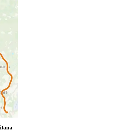
itana