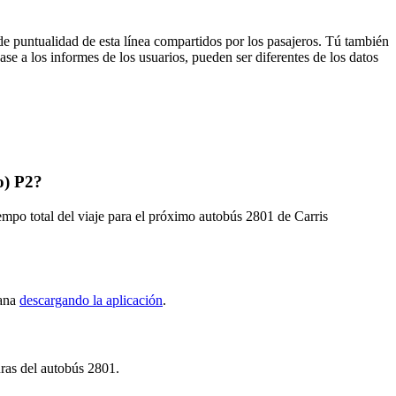
de puntualidad de esta línea compartidos por los pasajeros. Tú también
se a los informes de los usuarios, pueden ser diferentes de los datos
o) P2?
mpo total del viaje para el próximo autobús 2801 de Carris
tana
descargando la aplicación
.
uras del autobús 2801.