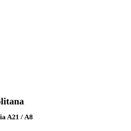
litana
ia A21 / A8