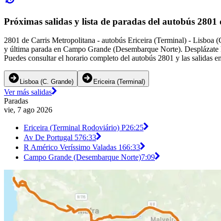
Próximas salidas y lista de paradas del autobús 2801
2801 de Carris Metropolitana - autobús Ericeira (Terminal) - Lisboa 
y última parada en Campo Grande (Desembarque Norte). Desplázate hac
Puedes consultar el horario completo del autobús 2801 y las salidas e
Lisboa (C. Grande)
Ericeira (Terminal)
Ver más salidas
Paradas
vie, 7 ago 2026
Ericeira (Terminal Rodoviário) P2
6:25
Av De Portugal 57
6:33
R Américo Veríssimo Valadas 16
6:33
Campo Grande (Desembarque Norte)
7:09