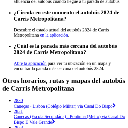
afluencia del autobús cuando llegue a tu parada de autobús.
¿Circula en este momento el autobús 2824 de
Carris Metropolitana?
Descubre el estado actual del autobús 2824 de Carris
Metropolitana
en la aplicación
.
¿Cuál es la parada más cercana del autobús
2824 de Carris Metropolitana?
Abre la aplicación
para ver tu ubicación en un mapa y
encontrar la parada más cercana del autobús 2824.
Otros horarios, rutas y mapas del autobús
de Carris Metropolitana
2830
Caneças - Lisboa (Colégio Militar) via Casal Do Bispo
2831
Caneças (Escola Secundária) - Pontinha (Metro) via Casal Do
Bispo E Vale Grande
2833