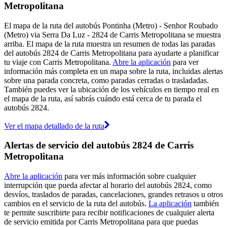
Metropolitana
El mapa de la ruta del autobús Pontinha (Metro) - Senhor Roubado
(Metro) via Serra Da Luz - 2824 de Carris Metropolitana se muestra
arriba. El mapa de la ruta muestra un resumen de todas las paradas
del autobús 2824 de Carris Metropolitana para ayudarte a planificar
tu viaje con Carris Metropolitana.
Abre la aplicación
para ver
información más completa en un mapa sobre la ruta, incluidas alertas
sobre una parada concreta, como paradas cerradas o trasladadas.
También puedes ver la ubicación de los vehículos en tiempo real en
el mapa de la ruta, así sabrás cuándo está cerca de tu parada el
autobús 2824.
Ver el mapa detallado de la ruta
Alertas de servicio del autobús 2824 de Carris
Metropolitana
Abre la aplicación
para ver más información sobre cualquier
interrupción que pueda afectar al horario del autobús 2824, como
desvíos, traslados de paradas, cancelaciones, grandes retrasos u otros
cambios en el servicio de la ruta del autobús.
La aplicación
también
te permite suscribirte para recibir notificaciones de cualquier alerta
de servicio emitida por Carris Metropolitana para que puedas