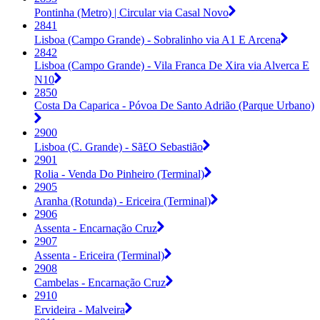
Pontinha (Metro) | Circular via Casal Novo
2841
Lisboa (Campo Grande) - Sobralinho via A1 E Arcena
2842
Lisboa (Campo Grande) - Vila Franca De Xira via Alverca E
N10
2850
Costa Da Caparica - Póvoa De Santo Adrião (Parque Urbano)
2900
Lisboa (C. Grande) - Sã£O Sebastião
2901
Rolia - Venda Do Pinheiro (Terminal)
2905
Aranha (Rotunda) - Ericeira (Terminal)
2906
Assenta - Encarnação Cruz
2907
Assenta - Ericeira (Terminal)
2908
Cambelas - Encarnação Cruz
2910
Ervideira - Malveira