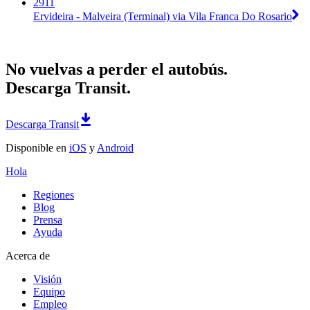
2911
Ervideira - Malveira (Terminal) via Vila Franca Do Rosario
No vuelvas a perder el autobús.
Descarga Transit.
Descarga Transit
Disponible en
iOS
y
Android
Hola
Regiones
Blog
Prensa
Ayuda
Acerca de
Visión
Equipo
Empleo