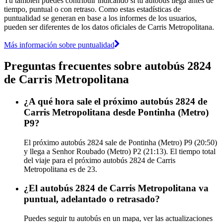
Tú también puedes contribuir indicando si tu autobús llega antes de
tiempo, puntual o con retraso. Como estas estadísticas de
puntualidad se generan en base a los informes de los usuarios,
pueden ser diferentes de los datos oficiales de Carris Metropolitana.
Más información sobre puntualidad
Preguntas frecuentes sobre autobús 2824
de Carris Metropolitana
¿A qué hora sale el próximo autobús 2824 de
Carris Metropolitana desde Pontinha (Metro)
P9?
El próximo autobús 2824 sale de Pontinha (Metro) P9 (20:50)
y llega a Senhor Roubado (Metro) P2 (21:13). El tiempo total
del viaje para el próximo autobús 2824 de Carris
Metropolitana es de 23.
¿El autobús 2824 de Carris Metropolitana va
puntual, adelantado o retrasado?
Puedes seguir tu autobús en un mapa, ver las actualizaciones