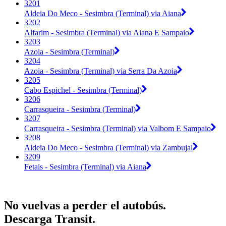
3201
Aldeia Do Meco - Sesimbra (Terminal) via Aiana
3202
Alfarim - Sesimbra (Terminal) via Aiana E Sampaio
3203
Azoia - Sesimbra (Terminal)
3204
Azoia - Sesimbra (Terminal) via Serra Da Azoia
3205
Cabo Espichel - Sesimbra (Terminal)
3206
Carrasqueira - Sesimbra (Terminal)
3207
Carrasqueira - Sesimbra (Terminal) via Valbom E Sampaio
3208
Aldeia Do Meco - Sesimbra (Terminal) via Zambujal
3209
Fetais - Sesimbra (Terminal) via Aiana
No vuelvas a perder el autobús.
Descarga Transit.