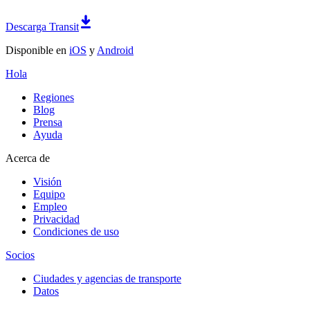
Descarga Transit
Disponible en
iOS
y
Android
Hola
Regiones
Blog
Prensa
Ayuda
Acerca de
Visión
Equipo
Empleo
Privacidad
Condiciones de uso
Socios
Ciudades y agencias de transporte
Datos