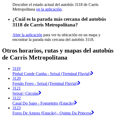
Descubre el estado actual del autobús 3118 de Carris
Metropolitana
en la aplicación
.
¿Cuál es la parada más cercana del autobús
3118 de Carris Metropolitana?
Abre la aplicación
para ver tu ubicación en un mapa y
encontrar la parada más cercana del autobús 3118.
Otros horarios, rutas y mapas del autobús
de Carris Metropolitana
3119
Pinhal Conde Cunha - Seixal (Terminal Fluvial)
3120
Fernão Ferro - Seixal (Terminal Fluvial)
3121
Seixal | Circular
3122
Casal Do Sapo - Fogueteiro (Estação)
3123
Foros De Amora (Estação) - Quinta Da Princesa