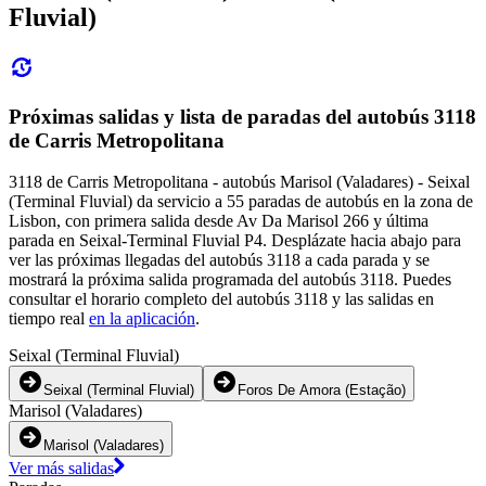
Fluvial)
Próximas salidas y lista de paradas del autobús 3118
de Carris Metropolitana
3118 de Carris Metropolitana - autobús Marisol (Valadares) - Seixal
(Terminal Fluvial) da servicio a 55 paradas de autobús en la zona de
Lisbon, con primera salida desde Av Da Marisol 266 y última
parada en Seixal-Terminal Fluvial P4. Desplázate hacia abajo para
ver las próximas llegadas del autobús 3118 a cada parada y se
mostrará la próxima salida programada del autobús 3118. Puedes
consultar el horario completo del autobús 3118 y las salidas en
tiempo real
en la aplicación
.
Seixal (Terminal Fluvial)
Seixal (Terminal Fluvial)
Foros De Amora (Estação)
Marisol (Valadares)
Marisol (Valadares)
Ver más salidas