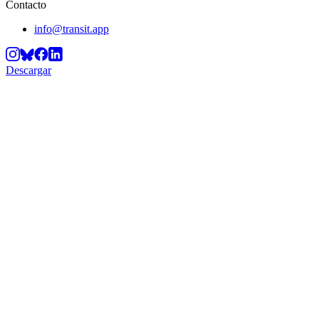
Contacto
info@transit.app
Descargar