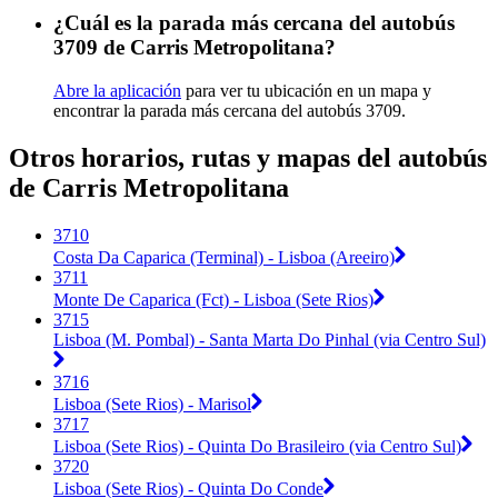
¿Cuál es la parada más cercana del autobús
3709 de Carris Metropolitana?
Abre la aplicación
para ver tu ubicación en un mapa y
encontrar la parada más cercana del autobús 3709.
Otros horarios, rutas y mapas del autobús
de Carris Metropolitana
3710
Costa Da Caparica (Terminal) - Lisboa (Areeiro)
3711
Monte De Caparica (Fct) - Lisboa (Sete Rios)
3715
Lisboa (M. Pombal) - Santa Marta Do Pinhal (via Centro Sul)
3716
Lisboa (Sete Rios) - Marisol
3717
Lisboa (Sete Rios) - Quinta Do Brasileiro (via Centro Sul)
3720
Lisboa (Sete Rios) - Quinta Do Conde