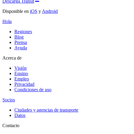
Descarga Transit
Disponible en
iOS
y
Android
Hola
Regiones
Blog
Prensa
Ayuda
Acerca de
Visión
Equipo
Empleo
Privacidad
Condiciones de uso
Socios
Ciudades y agencias de transporte
Datos
Contacto