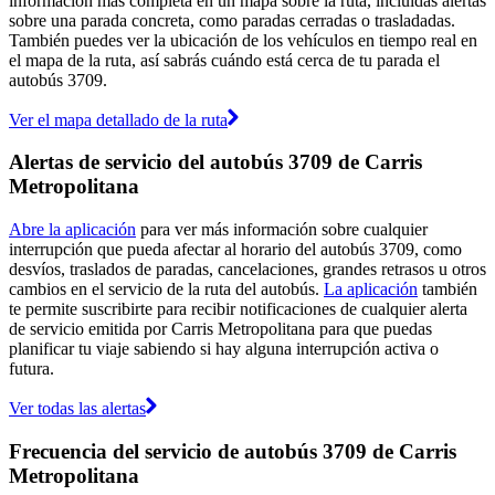
información más completa en un mapa sobre la ruta, incluidas alertas
sobre una parada concreta, como paradas cerradas o trasladadas.
También puedes ver la ubicación de los vehículos en tiempo real en
el mapa de la ruta, así sabrás cuándo está cerca de tu parada el
autobús 3709.
Ver el mapa detallado de la ruta
Alertas de servicio del autobús 3709 de Carris
Metropolitana
Abre la aplicación
para ver más información sobre cualquier
interrupción que pueda afectar al horario del autobús 3709, como
desvíos, traslados de paradas, cancelaciones, grandes retrasos u otros
cambios en el servicio de la ruta del autobús.
La aplicación
también
te permite suscribirte para recibir notificaciones de cualquier alerta
de servicio emitida por Carris Metropolitana para que puedas
planificar tu viaje sabiendo si hay alguna interrupción activa o
futura.
Ver todas las alertas
Frecuencia del servicio de autobús 3709 de Carris
Metropolitana