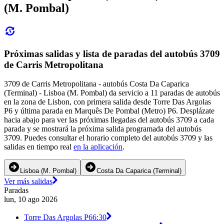
(M. Pombal)
Próximas salidas y lista de paradas del autobús 3709
de Carris Metropolitana
3709 de Carris Metropolitana - autobús Costa Da Caparica
(Terminal) - Lisboa (M. Pombal) da servicio a 11 paradas de autobús
en la zona de Lisbon, con primera salida desde Torre Das Argolas
P6 y última parada en Marquês De Pombal (Metro) P6. Desplázate
hacia abajo para ver las próximas llegadas del autobús 3709 a cada
parada y se mostrará la próxima salida programada del autobús
3709. Puedes consultar el horario completo del autobús 3709 y las
salidas en tiempo real
en la aplicación
.
Lisboa (M. Pombal)
Costa Da Caparica (Terminal)
Ver más salidas
Paradas
lun, 10 ago 2026
Torre Das Argolas P6
6:30