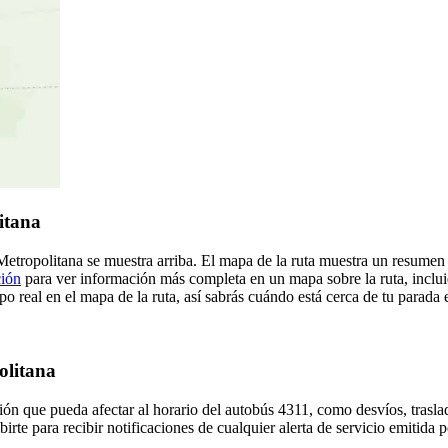
itana
 Metropolitana se muestra arriba. El mapa de la ruta muestra un resumen
ción
para ver información más completa en un mapa sobre la ruta, inclui
o real en el mapa de la ruta, así sabrás cuándo está cerca de tu parada 
olitana
ón que pueda afectar al horario del autobús 4311, como desvíos, traslad
irte para recibir notificaciones de cualquier alerta de servicio emitida 