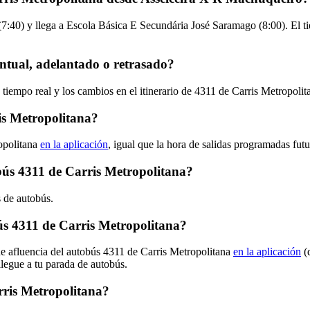
:40) y llega a Escola Básica E Secundária José Saramago (8:00). El tie
ntual, adelantado o retrasado?
 tiempo real y los cambios en el itinerario de 4311 de Carris Metropoli
is Metropolitana?
opolitana
en la aplicación
, igual que la hora de salidas programadas fut
obús 4311 de Carris Metropolitana?
s de autobús.
s 4311 de Carris Metropolitana?
de afluencia del autobús 4311 de Carris Metropolitana
en la aplicación
(
llegue a tu parada de autobús.
rris Metropolitana?