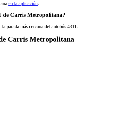
itana
en la aplicación
.
1 de Carris Metropolitana?
r la parada más cercana del autobús 4311.
 de Carris Metropolitana