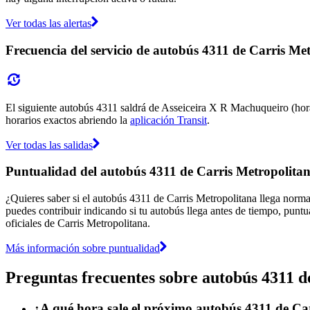
Ver todas las alertas
Frecuencia del servicio de autobús 4311 de Carris Me
El siguiente autobús 4311 saldrá de Asseiceira X R Machuqueiro (hora:
horarios exactos abriendo la
aplicación Transit
.
Ver todas las salidas
Puntualidad del autobús 4311 de Carris Metropolita
¿Quieres saber si el autobús 4311 de Carris Metropolitana llega norm
puedes contribuir indicando si tu autobús llega antes de tiempo, puntu
oficiales de Carris Metropolitana.
Más información sobre puntualidad
Preguntas frecuentes sobre autobús 4311 d
¿A qué hora sale el próximo autobús 4311 de Ca