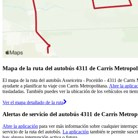
Mapa de la ruta del autobús 4311 de Carris Metropol
El mapa de la ruta del autobús Asseiceira - Poceirão - 4311 de Carris
ayudarte a planificar tu viaje con Carris Metropolitana.
Abre la aplica
trasladadas. También puedes ver la ubicación de los vehículos en tiemp
Ver el mapa detallado de la ruta
Alertas de servicio del autobús 4311 de Carris Metrop
Abre la aplicación
para ver más información sobre cualquier interrupci
servicio de la ruta del autobús.
La aplicación
también te permite suscrib
hay alguna interrupción activa o futura.