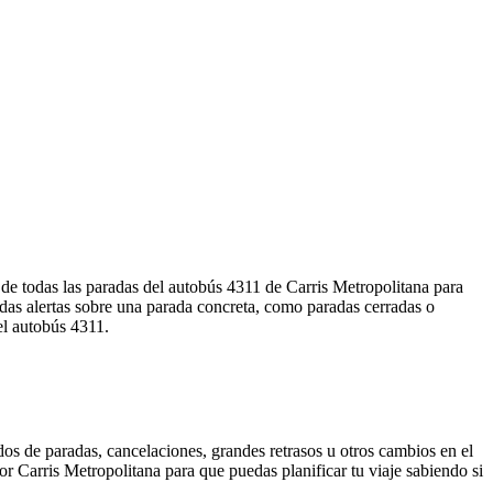
 de todas las paradas del autobús 4311 de Carris Metropolitana para
das alertas sobre una parada concreta, como paradas cerradas o
el autobús 4311.
os de paradas, cancelaciones, grandes retrasos u otros cambios en el
por Carris Metropolitana para que puedas planificar tu viaje sabiendo si