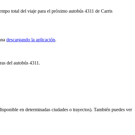
mpo total del viaje para el próximo autobús 4311 de Carris
tana
descargando la aplicación
.
uras del autobús 4311.
disponible en determinadas ciudades o trayectos). También puedes ver