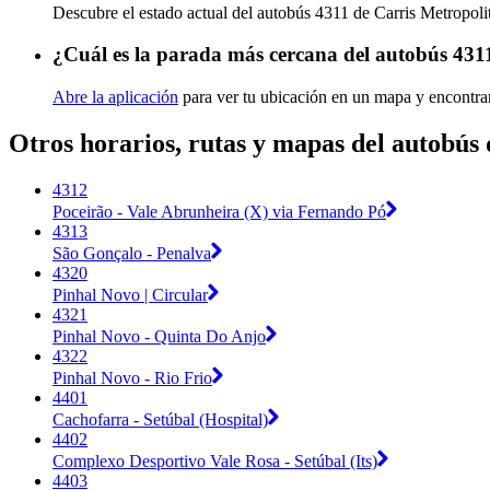
Descubre el estado actual del autobús 4311 de Carris Metropol
¿Cuál es la parada más cercana del autobús 431
Abre la aplicación
para ver tu ubicación en un mapa y encontra
Otros horarios, rutas y mapas del autobús
4312
Poceirão - Vale Abrunheira (X) via Fernando Pó
4313
São Gonçalo - Penalva
4320
Pinhal Novo | Circular
4321
Pinhal Novo - Quinta Do Anjo
4322
Pinhal Novo - Rio Frio
4401
Cachofarra - Setúbal (Hospital)
4402
Complexo Desportivo Vale Rosa - Setúbal (Its)
4403