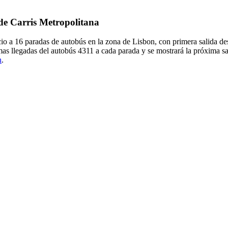
 de Carris Metropolitana
icio a 16 paradas de autobús en la zona de Lisbon, con primera salida
as llegadas del autobús 4311 a cada parada y se mostrará la próxima sa
n
.