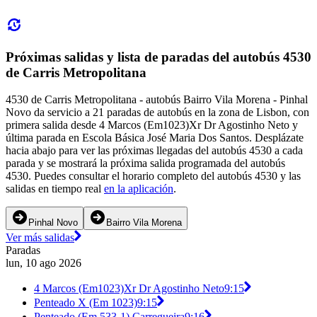
Próximas salidas y lista de paradas del autobús 4530
de Carris Metropolitana
4530 de Carris Metropolitana - autobús Bairro Vila Morena - Pinhal
Novo da servicio a 21 paradas de autobús en la zona de Lisbon, con
primera salida desde 4 Marcos (Em1023)Xr Dr Agostinho Neto y
última parada en Escola Básica José Maria Dos Santos. Desplázate
hacia abajo para ver las próximas llegadas del autobús 4530 a cada
parada y se mostrará la próxima salida programada del autobús
4530. Puedes consultar el horario completo del autobús 4530 y las
salidas en tiempo real
en la aplicación
.
Pinhal Novo
Bairro Vila Morena
Ver más salidas
Paradas
lun, 10 ago 2026
4 Marcos (Em1023)Xr Dr Agostinho Neto
9:15
Penteado X (Em 1023)
9:15
Penteado (Em 533-1) Carregueira
9:16