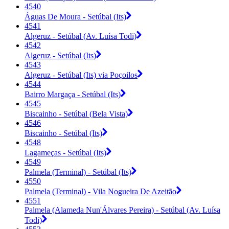
4540
Águas De Moura - Setúbal (Its)
4541
Algeruz - Setúbal (Av. Luísa Todi)
4542
Algeruz - Setúbal (Its)
4543
Algeruz - Setúbal (Its) via Poçoilos
4544
Bairro Margaça - Setúbal (Its)
4545
Biscainho - Setúbal (Bela Vista)
4546
Biscainho - Setúbal (Its)
4548
Lagameças - Setúbal (Its)
4549
Palmela (Terminal) - Setúbal (Its)
4550
Palmela (Terminal) - Vila Nogueira De Azeitão
4551
Palmela (Alameda Nun'Álvares Pereira) - Setúbal (Av. Luísa
Todi)