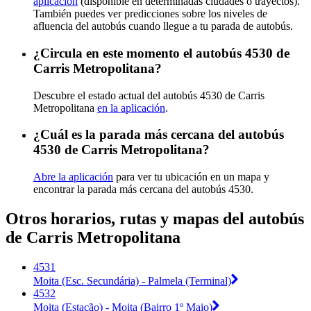
aplicación
(disponible en determinadas ciudades o trayectos).
También puedes ver predicciones sobre los niveles de
afluencia del autobús cuando llegue a tu parada de autobús.
¿Circula en este momento el autobús 4530 de
Carris Metropolitana?
Descubre el estado actual del autobús 4530 de Carris
Metropolitana
en la aplicación
.
¿Cuál es la parada más cercana del autobús
4530 de Carris Metropolitana?
Abre la aplicación
para ver tu ubicación en un mapa y
encontrar la parada más cercana del autobús 4530.
Otros horarios, rutas y mapas del autobús
de Carris Metropolitana
4531
Moita (Esc. Secundária) - Palmela (Terminal)
4532
Moita (Estação) - Moita (Bairro 1º Maio)