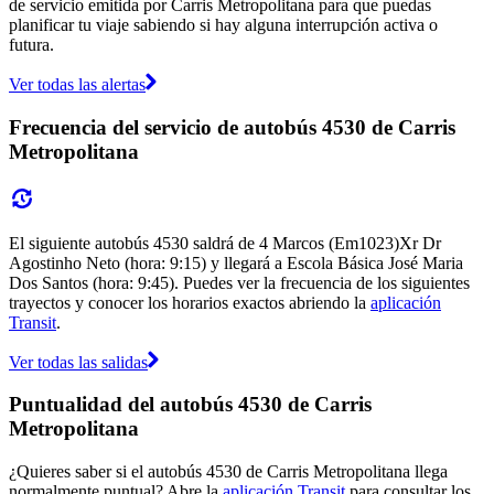
de servicio emitida por Carris Metropolitana para que puedas
planificar tu viaje sabiendo si hay alguna interrupción activa o
futura.
Ver todas las alertas
Frecuencia del servicio de autobús 4530 de Carris
Metropolitana
El siguiente autobús 4530 saldrá de 4 Marcos (Em1023)Xr Dr
Agostinho Neto (hora: 9:15) y llegará a Escola Básica José Maria
Dos Santos (hora: 9:45). Puedes ver la frecuencia de los siguientes
trayectos y conocer los horarios exactos abriendo la
aplicación
Transit
.
Ver todas las salidas
Puntualidad del autobús 4530 de Carris
Metropolitana
¿Quieres saber si el autobús 4530 de Carris Metropolitana llega
normalmente puntual? Abre la
aplicación Transit
para consultar los