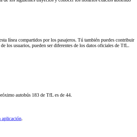
esta línea compartidos por los pasajeros. Tú también puedes contribuir
de los usuarios, pueden ser diferentes de los datos oficiales de TfL.
l próximo autobús 183 de TfL es de 44.
 aplicación
.