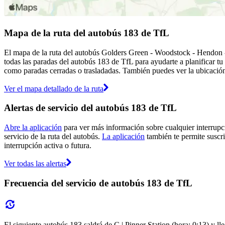
Mapa de la ruta del autobús 183 de TfL
El mapa de la ruta del autobús Golders Green - Woodstock - Hendon 
todas las paradas del autobús 183 de TfL para ayudarte a planificar tu
como paradas cerradas o trasladadas. También puedes ver la ubicación 
Ver el mapa detallado de la ruta
Alertas de servicio del autobús 183 de TfL
Abre la aplicación
para ver más información sobre cualquier interrupci
servicio de la ruta del autobús.
La aplicación
también te permite suscrib
interrupción activa o futura.
Ver todas las alertas
Frecuencia del servicio de autobús 183 de TfL
El siguiente autobús 183 saldrá de C | Pinner Station (hora: 0:13) y l