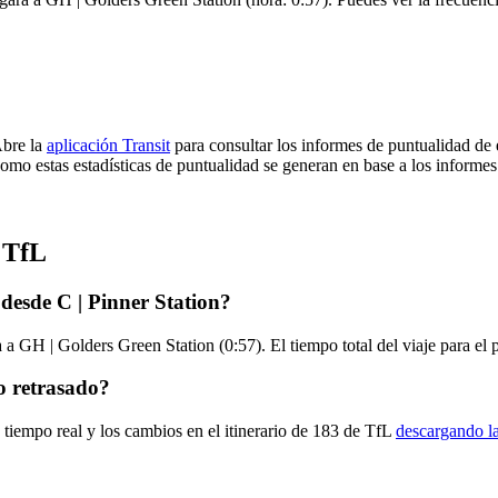
Abre la
aplicación Transit
para consultar los informes de puntualidad de 
omo estas estadísticas de puntualidad se generan en base a los informes 
 TfL
desde C | Pinner Station?
a a GH | Golders Green Station (0:57). El tiempo total del viaje para e
o retrasado?
 tiempo real y los cambios en el itinerario de 183 de TfL
descargando la