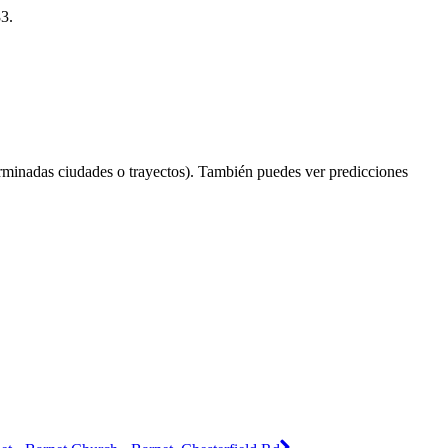
83.
rminadas ciudades o trayectos). También puedes ver predicciones