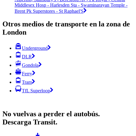
Middlesex Hosp - Harlesden Sta - Swaminarayan Temple -
Brent Pk Superstores - St Raphael'S
Otros medios de transporte en la zona de
London
Underground
DLR
Gondola
Ferry
Tram
TfL Superloop
No vuelvas a perder el autobús.
Descarga Transit.