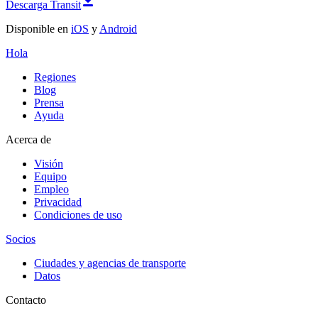
Descarga Transit
Disponible en
iOS
y
Android
Hola
Regiones
Blog
Prensa
Ayuda
Acerca de
Visión
Equipo
Empleo
Privacidad
Condiciones de uso
Socios
Ciudades y agencias de transporte
Datos
Contacto