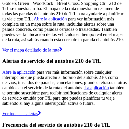
Golders Green - Woodstock - Brent Cross, Shopping Ctr - 210 de
TfL se muestra arriba. El mapa de la ruta muestra un resumen de
todas las paradas del autobús 210 de TfL para ayudarte a planificar
tu viaje con TfL.
Abre la aplicación
para ver información más
completa en un mapa sobre la ruta, incluidas alertas sobre una
parada concreta, como paradas cerradas o trasladadas. También
puedes ver la ubicación de los vehículos en tiempo real en el mapa
de la ruta, así sabrás cuándo está cerca de tu parada el autobús 210.
Ver el mapa detallado de la ruta
Alertas de servicio del autobús 210 de TfL
Abre la aplicación
para ver más información sobre cualquier
interrupción que pueda afectar al horario del autobús 210, como
desvíos, traslados de paradas, cancelaciones, grandes retrasos u otros
cambios en el servicio de la ruta del autobús.
La aplicación
también
te permite suscribirte para recibir notificaciones de cualquier alerta
de servicio emitida por TfL para que puedas planificar tu viaje
sabiendo si hay alguna interrupción activa o futura.
Ver todas las alertas
Frecuencia del servicio de autobús 210 de TfL