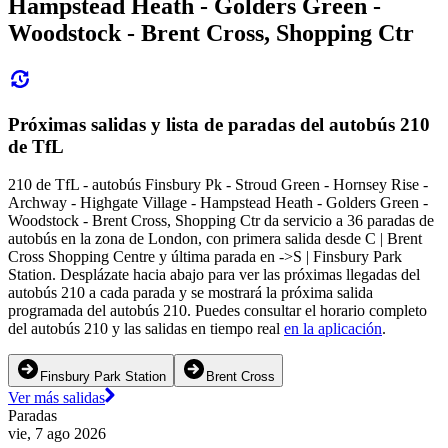
Hampstead Heath - Golders Green -
Woodstock - Brent Cross, Shopping Ctr
Próximas salidas y lista de paradas del autobús 210
de TfL
210 de TfL - autobús Finsbury Pk - Stroud Green - Hornsey Rise -
Archway - Highgate Village - Hampstead Heath - Golders Green -
Woodstock - Brent Cross, Shopping Ctr da servicio a 36 paradas de
autobús en la zona de London, con primera salida desde C | Brent
Cross Shopping Centre y última parada en ->S | Finsbury Park
Station. Desplázate hacia abajo para ver las próximas llegadas del
autobús 210 a cada parada y se mostrará la próxima salida
programada del autobús 210. Puedes consultar el horario completo
del autobús 210 y las salidas en tiempo real
en la aplicación
.
Finsbury Park Station
Brent Cross
Ver más salidas
Paradas
vie, 7 ago 2026