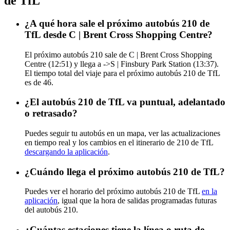
de TfL
¿A qué hora sale el próximo autobús 210 de
TfL desde C | Brent Cross Shopping Centre?
El próximo autobús 210 sale de C | Brent Cross Shopping
Centre (12:51) y llega a ->S | Finsbury Park Station (13:37).
El tiempo total del viaje para el próximo autobús 210 de TfL
es de 46.
¿El autobús 210 de TfL va puntual, adelantado
o retrasado?
Puedes seguir tu autobús en un mapa, ver las actualizaciones
en tiempo real y los cambios en el itinerario de 210 de TfL
descargando la aplicación
.
¿Cuándo llega el próximo autobús 210 de TfL?
Puedes ver el horario del próximo autobús 210 de TfL
en la
aplicación
, igual que la hora de salidas programadas futuras
del autobús 210.
¿Cuántas estaciones tiene la línea o ruta de