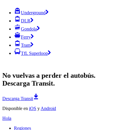
Underground
DLR
Gondola
Ferry
Tram
TfL Superloop
No vuelvas a perder el autobús.
Descarga Transit.
Descarga Transit
Disponible en
iOS
y
Android
Hola
Regiones