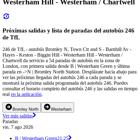
Westerham Hill - Westerham / Chartwell
Próximas salidas y lista de paradas del autobús 246
de TfL
246 de TfL - autobús Bromley N, Town Ctr and S - Barnhill Av -
Hayes - Keston - Biggin Hill - Westerham Hill - Westerham /
Chartwell da servicio a 54 paradas de autobús en la zona de
London, con primera salida desde B | Westerham Green y última
parada en ->N | Bromley North Station. Desplázate hacia abajo para
ver las próximas llegadas del autobús 246 a cada parada y se
mostrará la próxima salida programada del autobús 246. Puedes
consultar el horario completo del autobús 246 y las salidas en tiempo
real
en la aplicación
.
Bromley North
Westerham
Ver más salidas
Paradas
vie, 7 ago 2026
B | Westerham Green
21:25