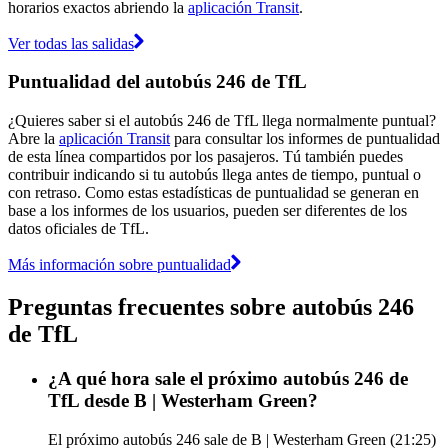
horarios exactos abriendo la
aplicación Transit
.
Ver todas las salidas
Puntualidad del autobús 246 de TfL
¿Quieres saber si el autobús 246 de TfL llega normalmente puntual?
Abre la
aplicación Transit
para consultar los informes de puntualidad
de esta línea compartidos por los pasajeros. Tú también puedes
contribuir indicando si tu autobús llega antes de tiempo, puntual o
con retraso. Como estas estadísticas de puntualidad se generan en
base a los informes de los usuarios, pueden ser diferentes de los
datos oficiales de TfL.
Más información sobre puntualidad
Preguntas frecuentes sobre autobús 246
de TfL
¿A qué hora sale el próximo autobús 246 de
TfL desde B | Westerham Green?
El próximo autobús 246 sale de B | Westerham Green (21:25)