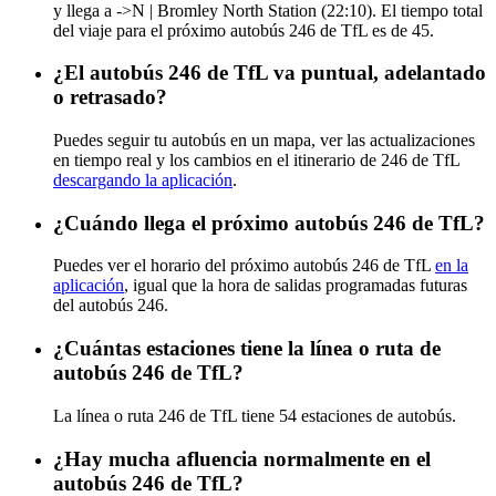
y llega a ->N | Bromley North Station (22:10). El tiempo total
del viaje para el próximo autobús 246 de TfL es de 45.
¿El autobús 246 de TfL va puntual, adelantado
o retrasado?
Puedes seguir tu autobús en un mapa, ver las actualizaciones
en tiempo real y los cambios en el itinerario de 246 de TfL
descargando la aplicación
.
¿Cuándo llega el próximo autobús 246 de TfL?
Puedes ver el horario del próximo autobús 246 de TfL
en la
aplicación
, igual que la hora de salidas programadas futuras
del autobús 246.
¿Cuántas estaciones tiene la línea o ruta de
autobús 246 de TfL?
La línea o ruta 246 de TfL tiene 54 estaciones de autobús.
¿Hay mucha afluencia normalmente en el
autobús 246 de TfL?