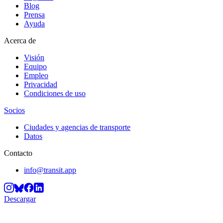
Blog
Prensa
Ayuda
Acerca de
Visión
Equipo
Empleo
Privacidad
Condiciones de uso
Socios
Ciudades y agencias de transporte
Datos
Contacto
info@transit.app
Descargar