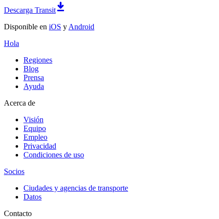
Descarga Transit
Disponible en
iOS
y
Android
Hola
Regiones
Blog
Prensa
Ayuda
Acerca de
Visión
Equipo
Empleo
Privacidad
Condiciones de uso
Socios
Ciudades y agencias de transporte
Datos
Contacto