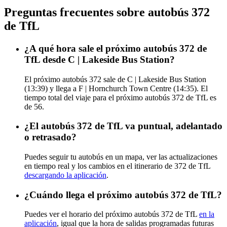
Preguntas frecuentes sobre autobús 372
de TfL
¿A qué hora sale el próximo autobús 372 de
TfL desde C | Lakeside Bus Station?
El próximo autobús 372 sale de C | Lakeside Bus Station
(13:39) y llega a F | Hornchurch Town Centre (14:35). El
tiempo total del viaje para el próximo autobús 372 de TfL es
de 56.
¿El autobús 372 de TfL va puntual, adelantado
o retrasado?
Puedes seguir tu autobús en un mapa, ver las actualizaciones
en tiempo real y los cambios en el itinerario de 372 de TfL
descargando la aplicación
.
¿Cuándo llega el próximo autobús 372 de TfL?
Puedes ver el horario del próximo autobús 372 de TfL
en la
aplicación
, igual que la hora de salidas programadas futuras