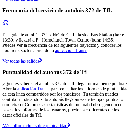
Frecuencia del servicio de autobús 372 de TfL
El siguiente autobús 372 saldrá de C | Lakeside Bus Station (hora:
13:39) y llegará a F | Hornchurch Town Centre (hora: 14:35).
Puedes ver la frecuencia de los siguientes trayectos y conocer los
horarios exactos abriendo la
aplicación Transit
.
Ver todas las salidas
Puntualidad del autobús 372 de TfL
¿Quieres saber si el autobús 372 de TfL llega normalmente puntual?
Abre la
aplicación Transit
para consultar los informes de puntualidad
de esta línea compartidos por los pasajeros. Tú también puedes
contribuir indicando si tu autobús llega antes de tiempo, puntual o
con retraso. Como estas estadísticas de puntualidad se generan en
base a los informes de los usuarios, pueden ser diferentes de los
datos oficiales de TfL.
Más información sobre puntualidad