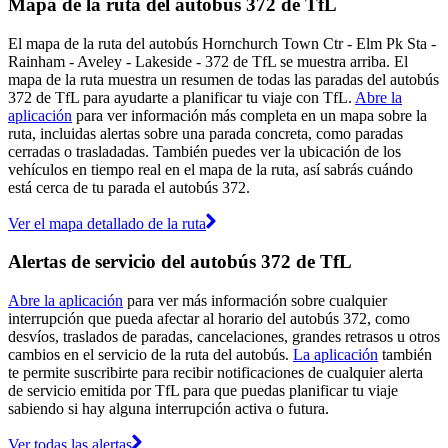
Mapa de la ruta del autobús 372 de TfL
El mapa de la ruta del autobús Hornchurch Town Ctr - Elm Pk Sta -
Rainham - Aveley - Lakeside - 372 de TfL se muestra arriba. El
mapa de la ruta muestra un resumen de todas las paradas del autobús
372 de TfL para ayudarte a planificar tu viaje con TfL.
Abre la
aplicación
para ver información más completa en un mapa sobre la
ruta, incluidas alertas sobre una parada concreta, como paradas
cerradas o trasladadas. También puedes ver la ubicación de los
vehículos en tiempo real en el mapa de la ruta, así sabrás cuándo
está cerca de tu parada el autobús 372.
Ver el mapa detallado de la ruta
Alertas de servicio del autobús 372 de TfL
Abre la aplicación
para ver más información sobre cualquier
interrupción que pueda afectar al horario del autobús 372, como
desvíos, traslados de paradas, cancelaciones, grandes retrasos u otros
cambios en el servicio de la ruta del autobús.
La aplicación
también
te permite suscribirte para recibir notificaciones de cualquier alerta
de servicio emitida por TfL para que puedas planificar tu viaje
sabiendo si hay alguna interrupción activa o futura.
Ver todas las alertas