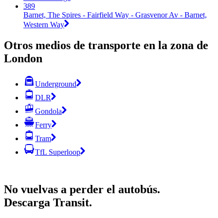
389
Barnet, The Spires - Fairfield Way - Grasvenor Av - Barnet,
Western Way
Otros medios de transporte en la zona de
London
Underground
DLR
Gondola
Ferry
Tram
TfL Superloop
No vuelvas a perder el autobús.
Descarga Transit.