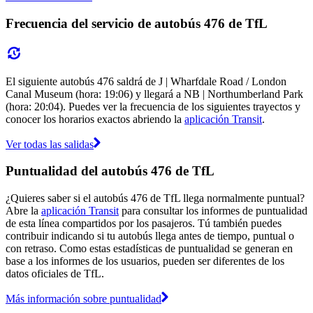
Frecuencia del servicio de autobús 476 de TfL
El siguiente autobús 476 saldrá de J | Wharfdale Road / London
Canal Museum (hora: 19:06) y llegará a NB | Northumberland Park
(hora: 20:04). Puedes ver la frecuencia de los siguientes trayectos y
conocer los horarios exactos abriendo la
aplicación Transit
.
Ver todas las salidas
Puntualidad del autobús 476 de TfL
¿Quieres saber si el autobús 476 de TfL llega normalmente puntual?
Abre la
aplicación Transit
para consultar los informes de puntualidad
de esta línea compartidos por los pasajeros. Tú también puedes
contribuir indicando si tu autobús llega antes de tiempo, puntual o
con retraso. Como estas estadísticas de puntualidad se generan en
base a los informes de los usuarios, pueden ser diferentes de los
datos oficiales de TfL.
Más información sobre puntualidad