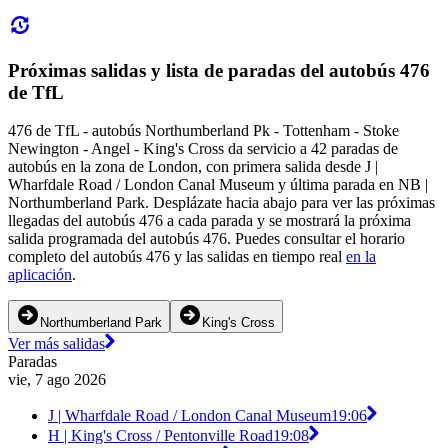
Próximas salidas y lista de paradas del autobús 476
de TfL
476 de TfL - autobús Northumberland Pk - Tottenham - Stoke
Newington - Angel - King's Cross da servicio a 42 paradas de
autobús en la zona de London, con primera salida desde J |
Wharfdale Road / London Canal Museum y última parada en NB |
Northumberland Park. Desplázate hacia abajo para ver las próximas
llegadas del autobús 476 a cada parada y se mostrará la próxima
salida programada del autobús 476. Puedes consultar el horario
completo del autobús 476 y las salidas en tiempo real
en la
aplicación
.
Northumberland Park
King's Cross
Ver más salidas
Paradas
vie, 7 ago 2026
J | Wharfdale Road / London Canal Museum
19:06
H | King's Cross / Pentonville Road
19:08