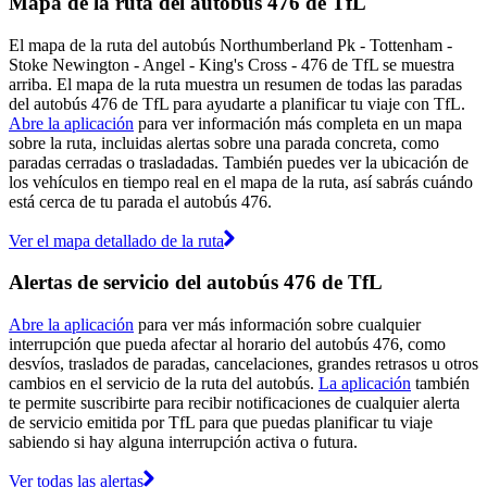
Mapa de la ruta del autobús 476 de TfL
El mapa de la ruta del autobús Northumberland Pk - Tottenham -
Stoke Newington - Angel - King's Cross - 476 de TfL se muestra
arriba. El mapa de la ruta muestra un resumen de todas las paradas
del autobús 476 de TfL para ayudarte a planificar tu viaje con TfL.
Abre la aplicación
para ver información más completa en un mapa
sobre la ruta, incluidas alertas sobre una parada concreta, como
paradas cerradas o trasladadas. También puedes ver la ubicación de
los vehículos en tiempo real en el mapa de la ruta, así sabrás cuándo
está cerca de tu parada el autobús 476.
Ver el mapa detallado de la ruta
Alertas de servicio del autobús 476 de TfL
Abre la aplicación
para ver más información sobre cualquier
interrupción que pueda afectar al horario del autobús 476, como
desvíos, traslados de paradas, cancelaciones, grandes retrasos u otros
cambios en el servicio de la ruta del autobús.
La aplicación
también
te permite suscribirte para recibir notificaciones de cualquier alerta
de servicio emitida por TfL para que puedas planificar tu viaje
sabiendo si hay alguna interrupción activa o futura.
Ver todas las alertas