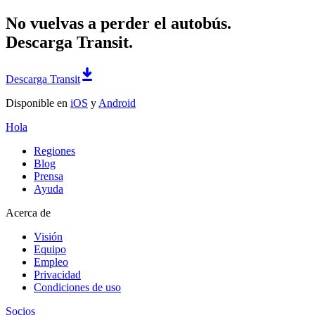
No vuelvas a perder el autobús.
Descarga Transit.
Descarga Transit
Disponible en
iOS
y
Android
Hola
Regiones
Blog
Prensa
Ayuda
Acerca de
Visión
Equipo
Empleo
Privacidad
Condiciones de uso
Socios