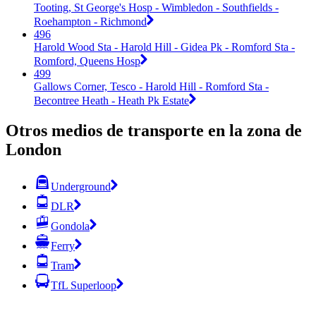
Tooting, St George's Hosp - Wimbledon - Southfields -
Roehampton - Richmond
496
Harold Wood Sta - Harold Hill - Gidea Pk - Romford Sta -
Romford, Queens Hosp
499
Gallows Corner, Tesco - Harold Hill - Romford Sta -
Becontree Heath - Heath Pk Estate
Otros medios de transporte en la zona de
London
Underground
DLR
Gondola
Ferry
Tram
TfL Superloop