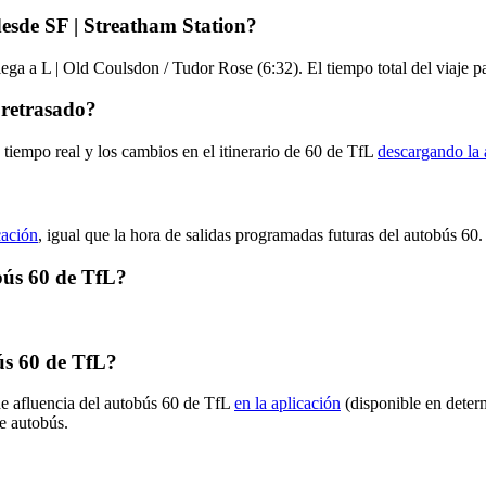
esde SF | Streatham Station?
lega a L | Old Coulsdon / Tudor Rose (6:32). El tiempo total del viaje 
 retrasado?
 tiempo real y los cambios en el itinerario de 60 de TfL
descargando la 
cación
, igual que la hora de salidas programadas futuras del autobús 60.
obús 60 de TfL?
ús 60 de TfL?
de afluencia del autobús 60 de TfL
en la aplicación
(disponible en deter
de autobús.