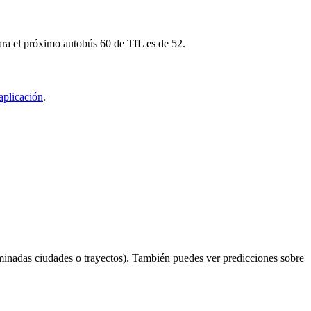
para el próximo autobús 60 de TfL es de 52.
aplicación
.
minadas ciudades o trayectos). También puedes ver predicciones sobre