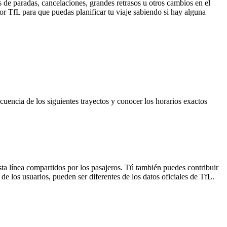
 de paradas, cancelaciones, grandes retrasos u otros cambios en el
 por TfL para que puedas planificar tu viaje sabiendo si hay alguna
cuencia de los siguientes trayectos y conocer los horarios exactos
sta línea compartidos por los pasajeros. Tú también puedes contribuir
de los usuarios, pueden ser diferentes de los datos oficiales de TfL.