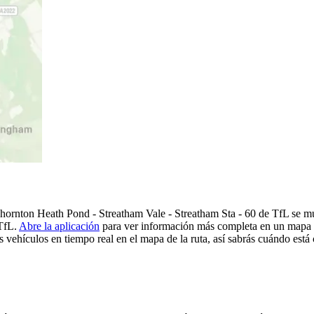
ornton Heath Pond - Streatham Vale - Streatham Sta - 60 de TfL se mue
 TfL.
Abre la aplicación
para ver información más completa en un mapa so
 vehículos en tiempo real en el mapa de la ruta, así sabrás cuándo está 