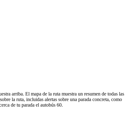
stra arriba. El mapa de la ruta muestra un resumen de todas las
bre la ruta, incluidas alertas sobre una parada concreta, como
cerca de tu parada el autobús 60.