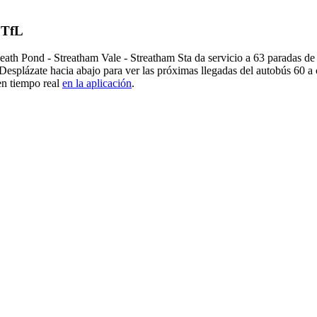
 TfL
h Pond - Streatham Vale - Streatham Sta da servicio a 63 paradas de 
Desplázate hacia abajo para ver las próximas llegadas del autobús 60 a
en tiempo real
en la aplicación
.