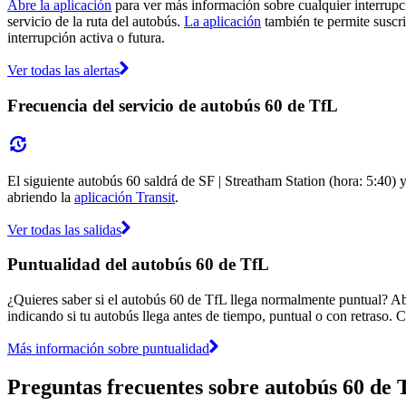
Abre la aplicación
para ver más información sobre cualquier interrupci
servicio de la ruta del autobús.
La aplicación
también te permite suscrib
interrupción activa o futura.
Ver todas las alertas
Frecuencia del servicio de autobús 60 de TfL
El siguiente autobús 60 saldrá de SF | Streatham Station (hora: 5:40) 
abriendo la
aplicación Transit
.
Ver todas las salidas
Puntualidad del autobús 60 de TfL
¿Quieres saber si el autobús 60 de TfL llega normalmente puntual? A
indicando si tu autobús llega antes de tiempo, puntual o con retraso. C
Más información sobre puntualidad
Preguntas frecuentes sobre autobús 60 de 