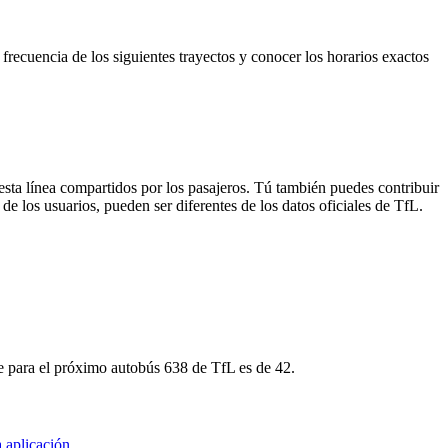
frecuencia de los siguientes trayectos y conocer los horarios exactos
esta línea compartidos por los pasajeros. Tú también puedes contribuir
de los usuarios, pueden ser diferentes de los datos oficiales de TfL.
e para el próximo autobús 638 de TfL es de 42.
 aplicación
.