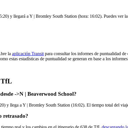
20) y llegará a Y | Bromley South Station (hora: 16:02). Puedes ver la 
Abre la
aplicación Transit
para consultar los informes de puntualidad de 
omo estas estadísticas de puntualidad se generan en base a los informes 
 TfL
 desde ->N | Beaverwood School?
 y llega a Y | Bromley South Station (16:02). El tiempo total del viaj
o retrasado?
 tiempo real y los cambios en el itinerario de 638 de TfL
descargando la