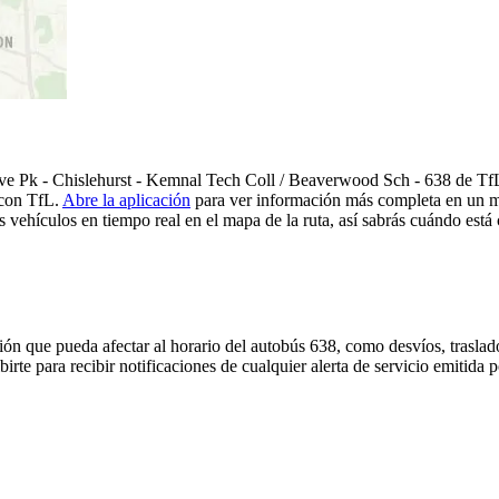
e Pk - Chislehurst - Kemnal Tech Coll / Beaverwood Sch - 638 de TfL 
 con TfL.
Abre la aplicación
para ver información más completa en un map
 vehículos en tiempo real en el mapa de la ruta, así sabrás cuándo está 
ón que pueda afectar al horario del autobús 638, como desvíos, traslado
irte para recibir notificaciones de cualquier alerta de servicio emitida