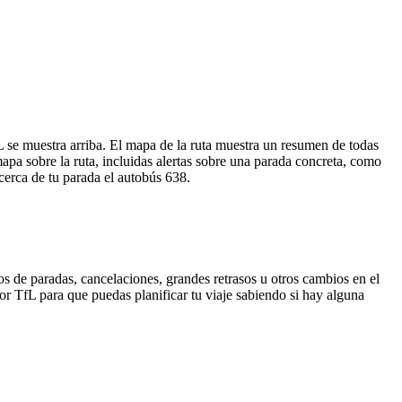
se muestra arriba. El mapa de la ruta muestra un resumen de todas
a sobre la ruta, incluidas alertas sobre una parada concreta, como
cerca de tu parada el autobús 638.
s de paradas, cancelaciones, grandes retrasos u otros cambios en el
 por TfL para que puedas planificar tu viaje sabiendo si hay alguna