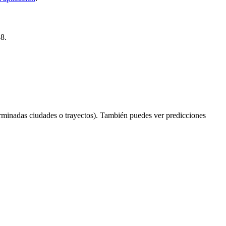
38.
rminadas ciudades o trayectos). También puedes ver predicciones