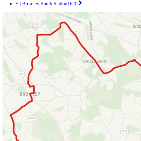
Y | Bromley South Station
16:02