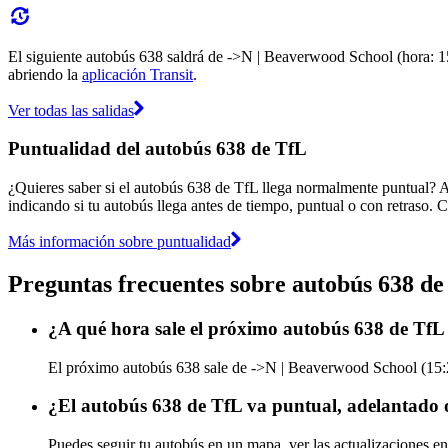
El siguiente autobús 638 saldrá de ->N | Beaverwood School (hora: 15:
abriendo la
aplicación Transit
.
Ver todas las salidas
Puntualidad del autobús 638 de TfL
¿Quieres saber si el autobús 638 de TfL llega normalmente puntual? 
indicando si tu autobús llega antes de tiempo, puntual o con retraso. C
Más información sobre puntualidad
Preguntas frecuentes sobre autobús 638 de
¿A qué hora sale el próximo autobús 638 de TfL
El próximo autobús 638 sale de ->N | Beaverwood School (15:20)
¿El autobús 638 de TfL va puntual, adelantado 
Puedes seguir tu autobús en un mapa, ver las actualizaciones en