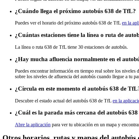
¿Cuándo llega el próximo autobús 638 de TfL?
Puedes ver el horario del próximo autobús 638 de TfL
en la ap
¿Cuántas estaciones tiene la línea o ruta de aut
La línea o ruta 638 de TfL tiene 30 estaciones de autobús.
¿Hay mucha afluencia normalmente en el autob
Puedes encontrar información en tiempo real sobre los niveles 
sobre los niveles de afluencia del autobús cuando llegue a tu p
¿Circula en este momento el autobús 638 de TfL
Descubre el estado actual del autobús 638 de TfL
en la aplicac
¿Cuál es la parada más cercana del autobús 638
Abre la aplicación
para ver tu ubicación en un mapa y encontra
Otros horarios, rutas y mapas del autobús