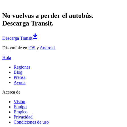
No vuelvas a perder el autobús.
Descarga Transit.
Descarga Transit
Disponible en
iOS
y
Android
Hola
Regiones
Blog
Prensa
Ayuda
Acerca de
Visión
Equipo
Empleo
Privacidad
Condiciones de uso