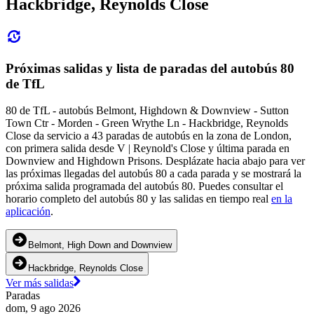
Hackbridge, Reynolds Close
Próximas salidas y lista de paradas del autobús 80
de TfL
80 de TfL - autobús Belmont, Highdown & Downview - Sutton
Town Ctr - Morden - Green Wrythe Ln - Hackbridge, Reynolds
Close da servicio a 43 paradas de autobús en la zona de London,
con primera salida desde V | Reynold's Close y última parada en
Downview and Highdown Prisons. Desplázate hacia abajo para ver
las próximas llegadas del autobús 80 a cada parada y se mostrará la
próxima salida programada del autobús 80. Puedes consultar el
horario completo del autobús 80 y las salidas en tiempo real
en la
aplicación
.
Belmont, High Down and Downview
Hackbridge, Reynolds Close
Ver más salidas
Paradas
dom, 9 ago 2026