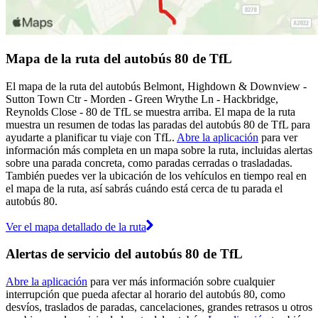
Mapa de la ruta del autobús 80 de TfL
El mapa de la ruta del autobús Belmont, Highdown & Downview -
Sutton Town Ctr - Morden - Green Wrythe Ln - Hackbridge,
Reynolds Close - 80 de TfL se muestra arriba. El mapa de la ruta
muestra un resumen de todas las paradas del autobús 80 de TfL para
ayudarte a planificar tu viaje con TfL.
Abre la aplicación
para ver
información más completa en un mapa sobre la ruta, incluidas alertas
sobre una parada concreta, como paradas cerradas o trasladadas.
También puedes ver la ubicación de los vehículos en tiempo real en
el mapa de la ruta, así sabrás cuándo está cerca de tu parada el
autobús 80.
Ver el mapa detallado de la ruta
Alertas de servicio del autobús 80 de TfL
Abre la aplicación
para ver más información sobre cualquier
interrupción que pueda afectar al horario del autobús 80, como
desvíos, traslados de paradas, cancelaciones, grandes retrasos u otros