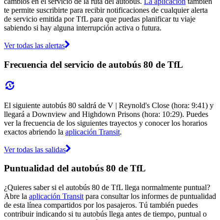
cambios en el servicio de la ruta del autobús.
La aplicación
también
te permite suscribirte para recibir notificaciones de cualquier alerta
de servicio emitida por TfL para que puedas planificar tu viaje
sabiendo si hay alguna interrupción activa o futura.
Ver todas las alertas
Frecuencia del servicio de autobús 80 de TfL
El siguiente autobús 80 saldrá de V | Reynold's Close (hora: 9:41) y
llegará a Downview and Highdown Prisons (hora: 10:29). Puedes
ver la frecuencia de los siguientes trayectos y conocer los horarios
exactos abriendo la
aplicación Transit
.
Ver todas las salidas
Puntualidad del autobús 80 de TfL
¿Quieres saber si el autobús 80 de TfL llega normalmente puntual?
Abre la
aplicación Transit
para consultar los informes de puntualidad
de esta línea compartidos por los pasajeros. Tú también puedes
contribuir indicando si tu autobús llega antes de tiempo, puntual o