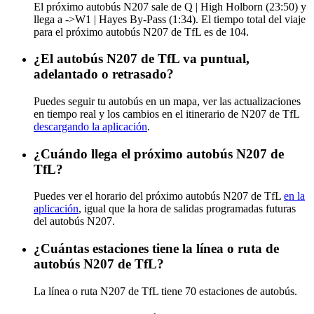
El próximo autobús N207 sale de Q | High Holborn (23:50) y
llega a ->W1 | Hayes By-Pass (1:34). El tiempo total del viaje
para el próximo autobús N207 de TfL es de 104.
¿El autobús N207 de TfL va puntual,
adelantado o retrasado?
Puedes seguir tu autobús en un mapa, ver las actualizaciones
en tiempo real y los cambios en el itinerario de N207 de TfL
descargando la aplicación
.
¿Cuándo llega el próximo autobús N207 de
TfL?
Puedes ver el horario del próximo autobús N207 de TfL
en la
aplicación
, igual que la hora de salidas programadas futuras
del autobús N207.
¿Cuántas estaciones tiene la línea o ruta de
autobús N207 de TfL?
La línea o ruta N207 de TfL tiene 70 estaciones de autobús.