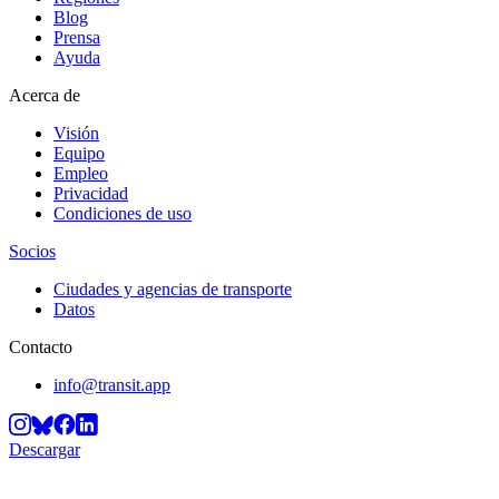
Blog
Prensa
Ayuda
Acerca de
Visión
Equipo
Empleo
Privacidad
Condiciones de uso
Socios
Ciudades y agencias de transporte
Datos
Contacto
info@transit.app
Descargar