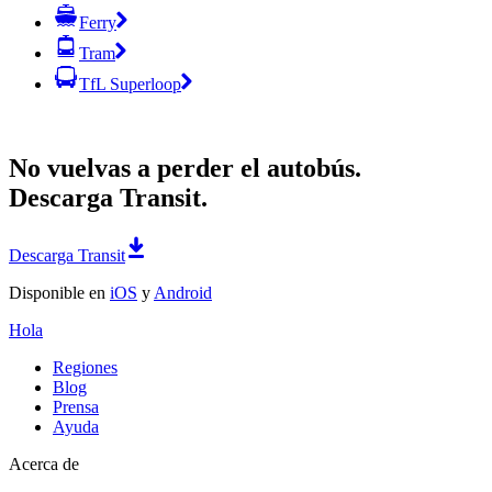
Ferry
Tram
TfL Superloop
No vuelvas a perder el autobús.
Descarga Transit.
Descarga Transit
Disponible en
iOS
y
Android
Hola
Regiones
Blog
Prensa
Ayuda
Acerca de