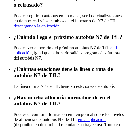
o retrasado?
Puedes seguir tu autobús en un mapa, ver las actualizaciones
en tiempo real y los cambios en el itinerario de N7 de TfL
descargando la aplicación
.
¿Cuándo llega el próximo autobús N7 de TfL?
Puedes ver el horario del próximo autobús N7 de TfL
en la
aplicación
, igual que la hora de salidas programadas futuras
del autobús N7.
¿Cuántas estaciones tiene la línea o ruta de
autobús N7 de TfL?
La línea o ruta N7 de TfL tiene 76 estaciones de autobús.
¿Hay mucha afluencia normalmente en el
autobús N7 de TfL?
Puedes encontrar información en tiempo real sobre los niveles
de afluencia del autobús N7 de TfL
en la aplicación
(disponible en determinadas ciudades o trayectos). También