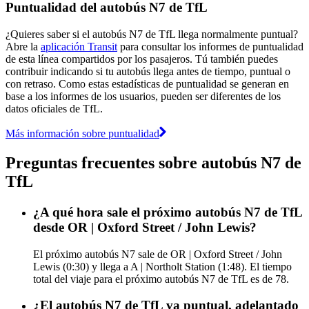
Puntualidad del autobús N7 de TfL
¿Quieres saber si el autobús N7 de TfL llega normalmente puntual?
Abre la
aplicación Transit
para consultar los informes de puntualidad
de esta línea compartidos por los pasajeros. Tú también puedes
contribuir indicando si tu autobús llega antes de tiempo, puntual o
con retraso. Como estas estadísticas de puntualidad se generan en
base a los informes de los usuarios, pueden ser diferentes de los
datos oficiales de TfL.
Más información sobre puntualidad
Preguntas frecuentes sobre autobús N7 de
TfL
¿A qué hora sale el próximo autobús N7 de TfL
desde OR | Oxford Street / John Lewis?
El próximo autobús N7 sale de OR | Oxford Street / John
Lewis (0:30) y llega a A | Northolt Station (1:48). El tiempo
total del viaje para el próximo autobús N7 de TfL es de 78.
¿El autobús N7 de TfL va puntual, adelantado