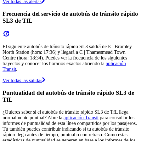
Ver todas las alertas
Frecuencia del servicio de autobús de tránsito rápido
SL3 de TfL
El siguiente autobús de tránsito rápido SL3 saldrá de E | Bromley
North Station (hora: 17:36) y llegará a C | Thamesmead Town
Centre (hora: 18:34). Puedes ver la frecuencia de los siguientes
trayectos y conocer los horarios exactos abriendo la
aplicación
Transit
.
Ver todas las salidas
Puntualidad del autobús de tránsito rápido SL3 de
TfL
¿Quieres saber si el autobús de tránsito rápido SL3 de TfL llega
normalmente puntual? Abre la
aplicación Transit
para consultar los
informes de puntualidad de esta línea compartidos por los pasajeros.
Tú también puedes contribuir indicando si tu autobús de tránsito
rápido llega antes de tiempo, puntual o con retraso. Como estas
estadísticas de puntualidad se generan en base a los informes de los