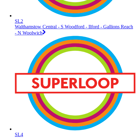
SL2
Walthamstow Central - S Woodford - Ilford - Gallions Reach
- N Woolwich
SL4