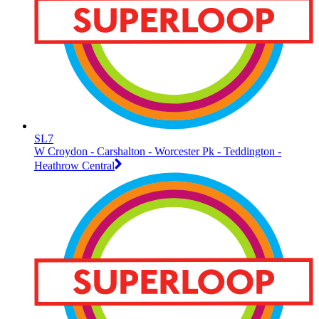
SL7
W Croydon - Carshalton - Worcester Pk - Teddington -
Heathrow Central