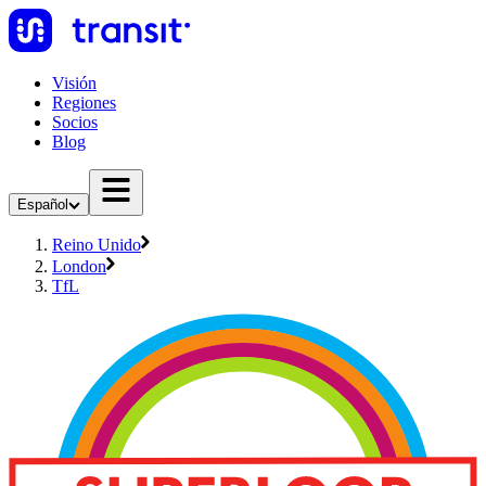
Visión
Regiones
Socios
Blog
Español
Reino Unido
London
TfL