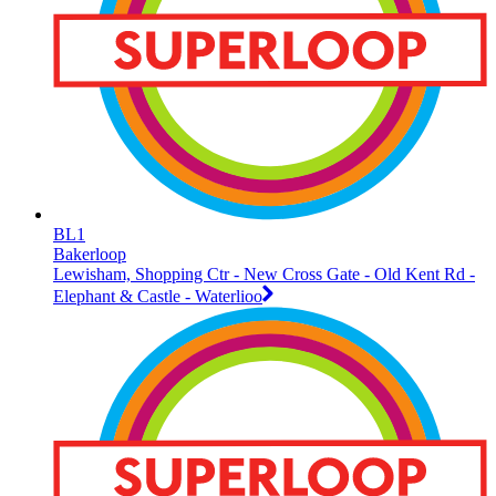
BL1
Bakerloop
Lewisham, Shopping Ctr - New Cross Gate - Old Kent Rd -
Elephant & Castle - Waterlioo