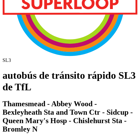
SL3
autobús de tránsito rápido SL3
de TfL
Thamesmead - Abbey Wood -
Bexleyheath Sta and Town Ctr - Sidcup -
Queen Mary's Hosp - Chislehurst Sta -
Bromley N