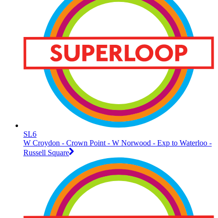
SL6
W Croydon - Crown Point - W Norwood - Exp to Waterloo -
Russell Square