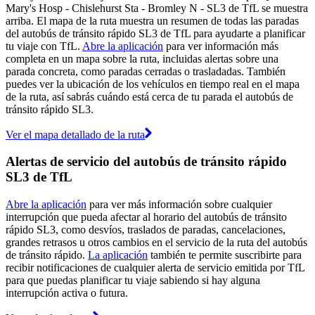
Mary's Hosp - Chislehurst Sta - Bromley N - SL3 de TfL se muestra
arriba. El mapa de la ruta muestra un resumen de todas las paradas
del autobús de tránsito rápido SL3 de TfL para ayudarte a planificar
tu viaje con TfL.
Abre la aplicación
para ver información más
completa en un mapa sobre la ruta, incluidas alertas sobre una
parada concreta, como paradas cerradas o trasladadas. También
puedes ver la ubicación de los vehículos en tiempo real en el mapa
de la ruta, así sabrás cuándo está cerca de tu parada el autobús de
tránsito rápido SL3.
Ver el mapa detallado de la ruta
Alertas de servicio del autobús de tránsito rápido
SL3 de TfL
Abre la aplicación
para ver más información sobre cualquier
interrupción que pueda afectar al horario del autobús de tránsito
rápido SL3, como desvíos, traslados de paradas, cancelaciones,
grandes retrasos u otros cambios en el servicio de la ruta del autobús
de tránsito rápido.
La aplicación
también te permite suscribirte para
recibir notificaciones de cualquier alerta de servicio emitida por TfL
para que puedas planificar tu viaje sabiendo si hay alguna
interrupción activa o futura.