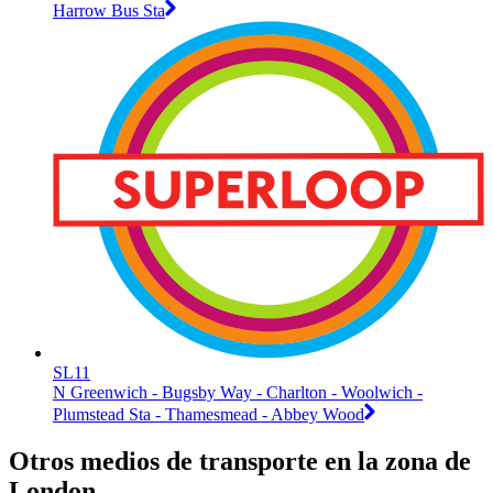
Harrow Bus Sta
SL11
N Greenwich - Bugsby Way - Charlton - Woolwich -
Plumstead Sta - Thamesmead - Abbey Wood
Otros medios de transporte en la zona de
London