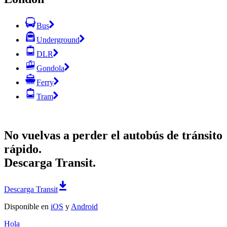
Bus
Underground
DLR
Gondola
Ferry
Tram
No vuelvas a perder el autobús de tránsito
rápido.
Descarga Transit.
Descarga Transit
Disponible en
iOS
y
Android
Hola