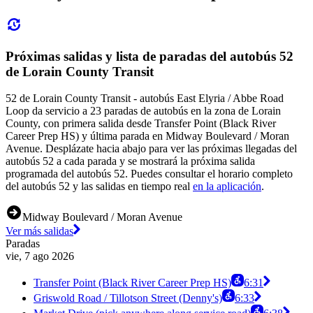
Próximas salidas y lista de paradas del autobús 52
de Lorain County Transit
52 de Lorain County Transit - autobús East Elyria / Abbe Road
Loop da servicio a 23 paradas de autobús en la zona de Lorain
County, con primera salida desde Transfer Point (Black River
Career Prep HS) y última parada en Midway Boulevard / Moran
Avenue. Desplázate hacia abajo para ver las próximas llegadas del
autobús 52 a cada parada y se mostrará la próxima salida
programada del autobús 52. Puedes consultar el horario completo
del autobús 52 y las salidas en tiempo real
en la aplicación
.
Midway Boulevard / Moran Avenue
Ver más salidas
Paradas
vie, 7 ago 2026
Transfer Point (Black River Career Prep HS)
6:31
Griswold Road / Tillotson Street (Denny's)
6:33