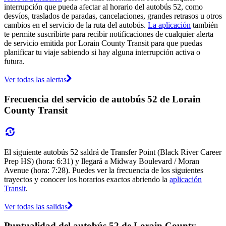
interrupción que pueda afectar al horario del autobús 52, como
desvíos, traslados de paradas, cancelaciones, grandes retrasos u otros
cambios en el servicio de la ruta del autobús.
La aplicación
también
te permite suscribirte para recibir notificaciones de cualquier alerta
de servicio emitida por Lorain County Transit para que puedas
planificar tu viaje sabiendo si hay alguna interrupción activa o
futura.
Ver todas las alertas
Frecuencia del servicio de autobús 52 de Lorain
County Transit
El siguiente autobús 52 saldrá de Transfer Point (Black River Career
Prep HS) (hora: 6:31) y llegará a Midway Boulevard / Moran
Avenue (hora: 7:28). Puedes ver la frecuencia de los siguientes
trayectos y conocer los horarios exactos abriendo la
aplicación
Transit
.
Ver todas las salidas
Puntualidad del autobús 52 de Lorain County