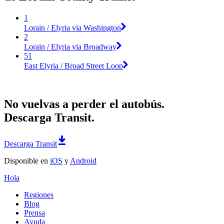
1
Lorain / Elyria via Washington
2
Lorain / Elyria via Broadway
51
East Elyria / Broad Street Loop
No vuelvas a perder el autobús.
Descarga Transit.
Descarga Transit
Disponible en
iOS
y
Android
Hola
Regiones
Blog
Prensa
Ayuda