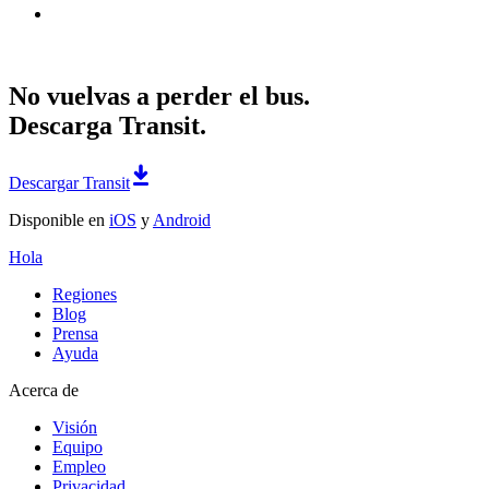
No vuelvas a perder el bus.
Descarga Transit.
Descargar Transit
Disponible en
iOS
y
Android
Hola
Regiones
Blog
Prensa
Ayuda
Acerca de
Visión
Equipo
Empleo
Privacidad