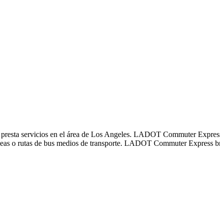
esta servicios en el área de Los Angeles. LADOT Commuter Express op
s o rutas de bus medios de transporte. LADOT Commuter Express brind