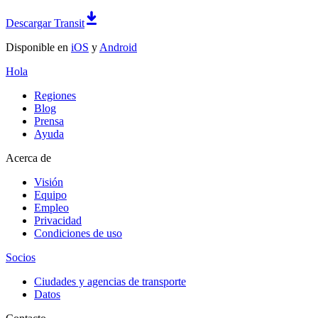
Descargar Transit
Disponible en
iOS
y
Android
Hola
Regiones
Blog
Prensa
Ayuda
Acerca de
Visión
Equipo
Empleo
Privacidad
Condiciones de uso
Socios
Ciudades y agencias de transporte
Datos