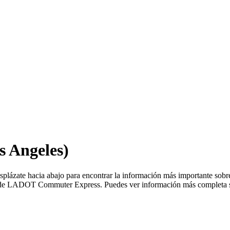
 Angeles)
ázate hacia abajo para encontrar la información más importante sob
ios de LADOT Commuter Express. Puedes ver información más completa