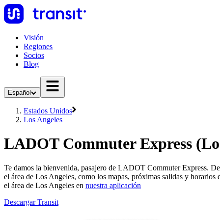
Visión
Regiones
Socios
Blog
Español
Estados Unidos
Los Angeles
LADOT Commuter Express (Los
Te damos la bienvenida, pasajero de LADOT Commuter Express. Despl
el área de Los Angeles, como los mapas, próximas salidas y horar
el área de Los Angeles en
nuestra aplicación
Descargar Transit