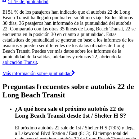
51 % de puntualidad
El 51 % de los pasajeros han indicado que el autobús 22 de Long
Beach Transit ha llegado puntual en su último viaje. En los últimos
30 días, 36 pasajeros han informado de la puntualidad del autobús
22. Comparado con las otras 35 líneas de Long Beach Transit, 22 se
encuentra en la posición 30 en cuanto a puntualidad. Estas
estadísticas de puntualidad se generan en base a los informes de los
usuarios y pueden ser diferentes de los datos oficiales de Long
Beach Transit. Puedes ver más datos sobre los informes de la
puntualidad de la salidas, adelantos y retrasos 22, abriendo la
aplicación Transit
.
Más información sobre puntualidad
Preguntas frecuentes sobre autobús 22 de
Long Beach Transit
¿A qué hora sale el próximo autobús 22 de
Long Beach Transit desde 1st / Shelter H S?
El próximo autobús 22 sale de 1st / Shelter H S (7:05) y llega
a Lakewood Blvd Station / East (8:13). El tiempo total del
viaje para el próximo autobús 22 de Long Beach Transit es de