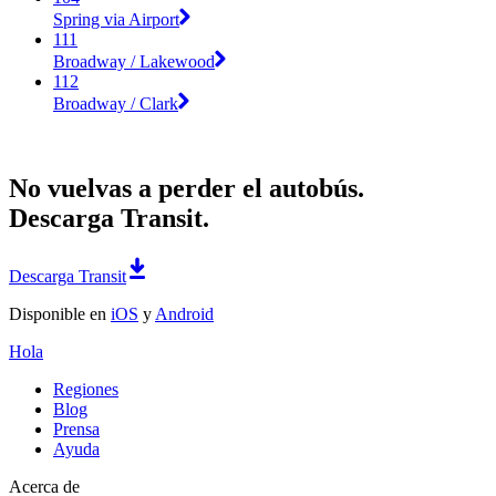
Spring via Airport
111
Broadway / Lakewood
112
Broadway / Clark
No vuelvas a perder el autobús.
Descarga Transit.
Descarga Transit
Disponible en
iOS
y
Android
Hola
Regiones
Blog
Prensa
Ayuda
Acerca de