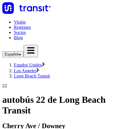
Visión
Regiones
Socios
Blog
Español
Estados Unidos
Los Angeles
Long Beach Transit
22
autobús 22 de Long Beach
Transit
Cherry Ave / Downey