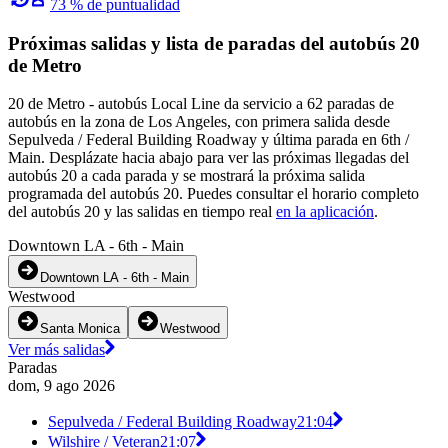
73 % de puntualidad
Próximas salidas y lista de paradas del autobús 20
de Metro
20 de Metro - autobús Local Line da servicio a 62 paradas de
autobús en la zona de Los Angeles, con primera salida desde
Sepulveda / Federal Building Roadway y última parada en 6th /
Main. Desplázate hacia abajo para ver las próximas llegadas del
autobús 20 a cada parada y se mostrará la próxima salida
programada del autobús 20. Puedes consultar el horario completo
del autobús 20 y las salidas en tiempo real
en la aplicación
.
Downtown LA - 6th - Main
Downtown LA - 6th - Main
Westwood
Santa Monica
Westwood
Ver más salidas
Paradas
dom, 9 ago 2026
Sepulveda / Federal Building Roadway
21:04
Wilshire / Veteran
21:07