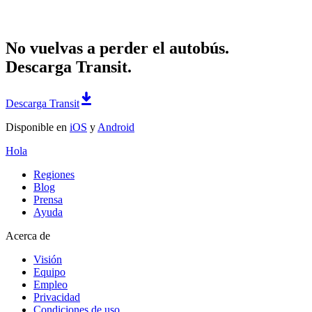
No vuelvas a perder el autobús.
Descarga Transit.
Descarga Transit
Disponible en
iOS
y
Android
Hola
Regiones
Blog
Prensa
Ayuda
Acerca de
Visión
Equipo
Empleo
Privacidad
Condiciones de uso