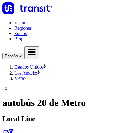
Visión
Regiones
Socios
Blog
Español
Estados Unidos
Los Angeles
Metro
20
autobús 20 de Metro
Local Line