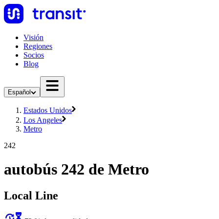
Visión
Regiones
Socios
Blog
Español
Estados Unidos
Los Angeles
Metro
242
autobús 242 de Metro
Local Line