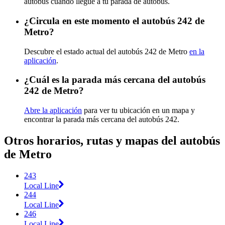
autobús cuando llegue a tu parada de autobús.
¿Circula en este momento el autobús 242 de
Metro?
Descubre el estado actual del autobús 242 de Metro
en la
aplicación
.
¿Cuál es la parada más cercana del autobús
242 de Metro?
Abre la aplicación
para ver tu ubicación en un mapa y
encontrar la parada más cercana del autobús 242.
Otros horarios, rutas y mapas del autobús
de Metro
243
Local Line
244
Local Line
246
Local Line