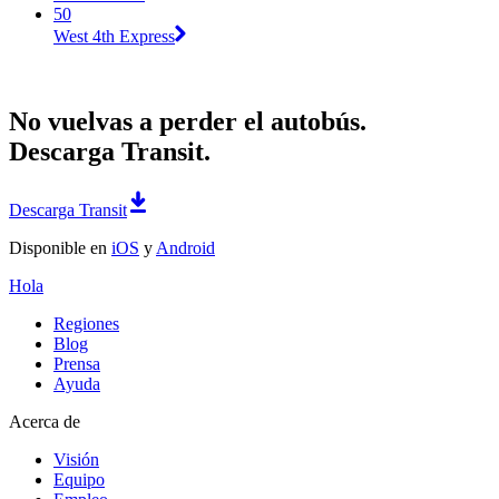
50
West 4th Express
No vuelvas a perder el autobús.
Descarga Transit.
Descarga Transit
Disponible en
iOS
y
Android
Hola
Regiones
Blog
Prensa
Ayuda
Acerca de
Visión
Equipo