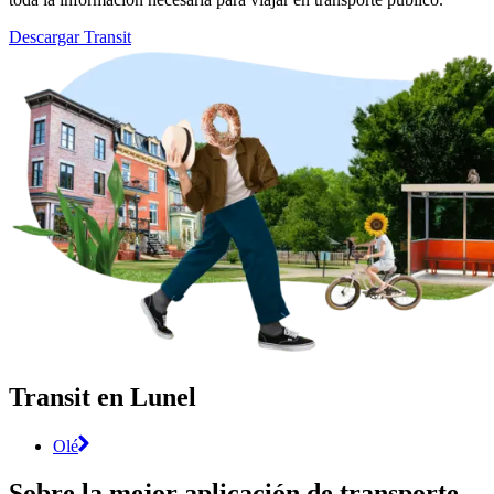
Descargar Transit
Transit en Lunel
Olé
Sobre la mejor aplicación de transporte