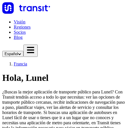
Visión
Regiones
Socios
Blog
Español
Francia
Hola, Lunel
¿Buscas la mejor aplicación de transporte público para Lunel? Con
Transit tendrás acceso a todo lo que necesitas: ver las opciones de
transporte público cercanas, recibir indicaciones de navegación paso
a paso, planificar viajes, ver las alertas de servicio y consultar los
horarios de transporte. Si buscas una aplicación de autobuses en
Lunel fácil de usar o tienes que ir a un lugar que no conoces y
necesitas una aplicación de metro para orientarte, en Transit tienes
toda la información necesaria para viajar en transporte público.