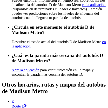
Puedes encontrar información en tiempo real sobre los niveles
de afluencia del autobús D de Madison Metro
en la aplicación
(disponible en determinadas ciudades o trayectos). También
puedes ver predicciones sobre los niveles de afluencia del
autobús cuando llegue a tu parada de autobús.
¿Circula en este momento el autobús D de
Madison Metro?
Descubre el estado actual del autobús D de Madison Metro
en
la aplicación
.
¿Cuál es la parada más cercana del autobús D
de Madison Metro?
Abre la aplicación
para ver tu ubicación en un mapa y
encontrar la parada más cercana del autobús D.
Otros horarios, rutas y mapas del autobús
de Madison Metro
E
Route E