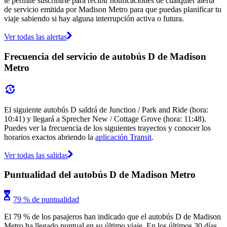
te permite suscribirte para recibir notificaciones de cualquier alerta
de servicio emitida por Madison Metro para que puedas planificar tu
viaje sabiendo si hay alguna interrupción activa o futura.
Ver todas las alertas
Frecuencia del servicio de autobús D de Madison
Metro
El siguiente autobús D saldrá de Junction / Park and Ride (hora:
10:41) y llegará a Sprecher New / Cottage Grove (hora: 11:48).
Puedes ver la frecuencia de los siguientes trayectos y conocer los
horarios exactos abriendo la
aplicación Transit
.
Ver todas las salidas
Puntualidad del autobús D de Madison Metro
79 % de puntualidad
El 79 % de los pasajeros han indicado que el autobús D de Madison
Metro ha llegado puntual en su último viaje. En los últimos 30 días,