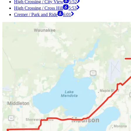
High Crossing / City View
5:52
High Crossing / Cross Hill
5:53
Cremer / Park and Ride
6:01