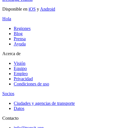
Disponible en
iOS
y
Android
Hola
Regiones
Blog
Prensa
Ayuda
Acerca de
Visión
Equipo
Empleo
Privacidad
Condiciones de uso
Socios
Ciudades y agencias de transporte
Datos
Contacto
info@transit.app