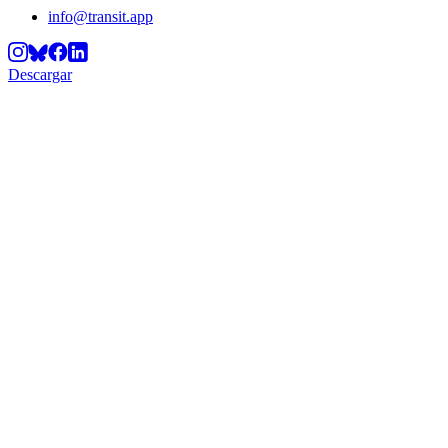
info@transit.app
Descargar