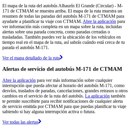
El mapa de la ruta del autobús Alhaurín El Grande (Circular) - M-
171 de CTMAM se muestra arriba. El mapa de la ruta muestra un
resumen de todas las paradas del autobús M-171 de CTMAM para
ayudarte a planificar tu viaje con CTMAM.
Abre la aplicación
para
ver información más completa en un mapa sobre la ruta, incluidas
alertas sobre una parada concreta, como paradas cerradas o
trasladadas. También puedes ver la ubicación de los vehículos en
tiempo real en el mapa de la ruta, así sabrás cuándo está cerca de tu
parada el autobús M-171.
Ver el mapa detallado de la ruta
Alertas de servicio del autobús M-171 de CTMAM
Abre la aplicación
para ver más información sobre cualquier
interrupción que pueda afectar al horario del autobús M-171, como
desvíos, traslados de paradas, cancelaciones, grandes retrasos u otros
cambios en el servicio de la ruta del autobús.
La aplicación
también
te permite suscribirte para recibir notificaciones de cualquier alerta
de servicio emitida por CTMAM para que puedas planificar tu viaje
sabiendo si hay alguna interrupción activa o futura.
Ver todas las alertas