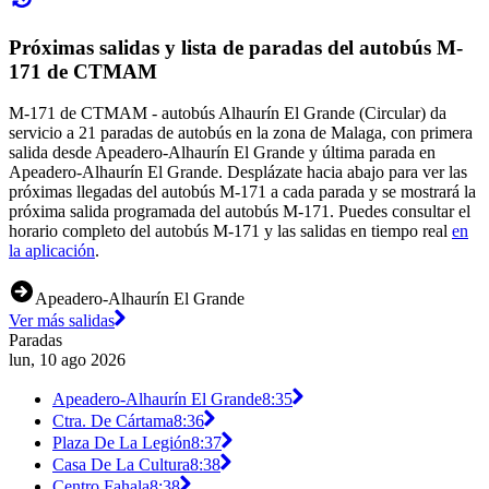
Próximas salidas y lista de paradas del autobús M-
171 de CTMAM
M-171 de CTMAM - autobús Alhaurín El Grande (Circular) da
servicio a 21 paradas de autobús en la zona de Malaga, con primera
salida desde Apeadero-Alhaurín El Grande y última parada en
Apeadero-Alhaurín El Grande. Desplázate hacia abajo para ver las
próximas llegadas del autobús M-171 a cada parada y se mostrará la
próxima salida programada del autobús M-171. Puedes consultar el
horario completo del autobús M-171 y las salidas en tiempo real
en
la aplicación
.
Apeadero-Alhaurín El Grande
Ver más salidas
Paradas
lun, 10 ago 2026
Apeadero-Alhaurín El Grande
8:35
Ctra. De Cártama
8:36
Plaza De La Legión
8:37
Casa De La Cultura
8:38
Centro Fahala
8:38