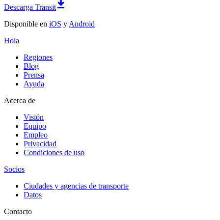
Descarga Transit
Disponible en
iOS
y
Android
Hola
Regiones
Blog
Prensa
Ayuda
Acerca de
Visión
Equipo
Empleo
Privacidad
Condiciones de uso
Socios
Ciudades y agencias de transporte
Datos
Contacto