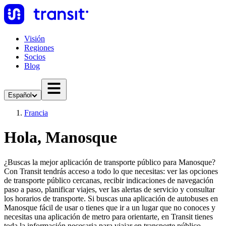
Visión
Regiones
Socios
Blog
Español
Francia
Hola, Manosque
¿Buscas la mejor aplicación de transporte público para Manosque?
Con Transit tendrás acceso a todo lo que necesitas: ver las opciones
de transporte público cercanas, recibir indicaciones de navegación
paso a paso, planificar viajes, ver las alertas de servicio y consultar
los horarios de transporte. Si buscas una aplicación de autobuses en
Manosque fácil de usar o tienes que ir a un lugar que no conoces y
necesitas una aplicación de metro para orientarte, en Transit tienes
toda la información necesaria para viajar en transporte público.