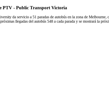
de PTV - Public Transport Victoria
versity da servicio a 51 paradas de autobús en la zona de Melbourne, c
róximas llegadas del autobús 548 a cada parada y se mostrará la próxi