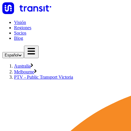
Visión
Regiones
Socios
Blog
Español
Australia
Melbourne
PTV - Public Transport Victoria