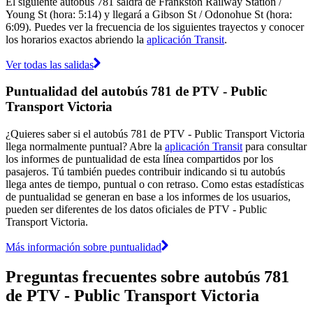
El siguiente autobús 781 saldrá de Frankston Railway Station /
Young St (hora: 5:14) y llegará a Gibson St / Odonohue St (hora:
6:09). Puedes ver la frecuencia de los siguientes trayectos y conocer
los horarios exactos abriendo la
aplicación Transit
.
Ver todas las salidas
Puntualidad del autobús 781 de PTV - Public
Transport Victoria
¿Quieres saber si el autobús 781 de PTV - Public Transport Victoria
llega normalmente puntual? Abre la
aplicación Transit
para consultar
los informes de puntualidad de esta línea compartidos por los
pasajeros. Tú también puedes contribuir indicando si tu autobús
llega antes de tiempo, puntual o con retraso. Como estas estadísticas
de puntualidad se generan en base a los informes de los usuarios,
pueden ser diferentes de los datos oficiales de PTV - Public
Transport Victoria.
Más información sobre puntualidad
Preguntas frecuentes sobre autobús 781
de PTV - Public Transport Victoria