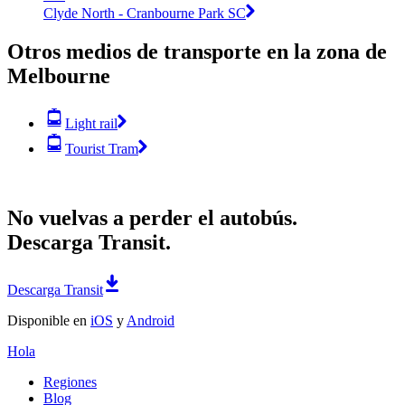
Clyde North - Cranbourne Park SC
Otros medios de transporte en la zona de
Melbourne
Light rail
Tourist Tram
No vuelvas a perder el autobús.
Descarga Transit.
Descarga Transit
Disponible en
iOS
y
Android
Hola
Regiones
Blog