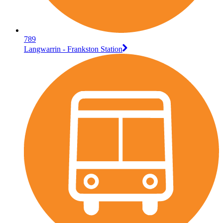
789
Langwarrin - Frankston Station