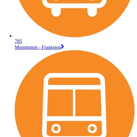
785
Mornington - Frankston