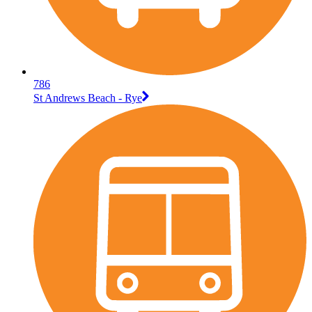
786
St Andrews Beach - Rye