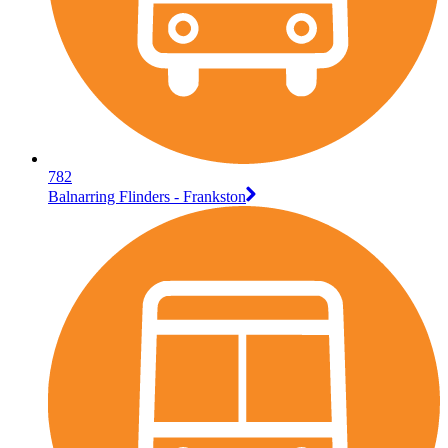
782
Balnarring Flinders - Frankston