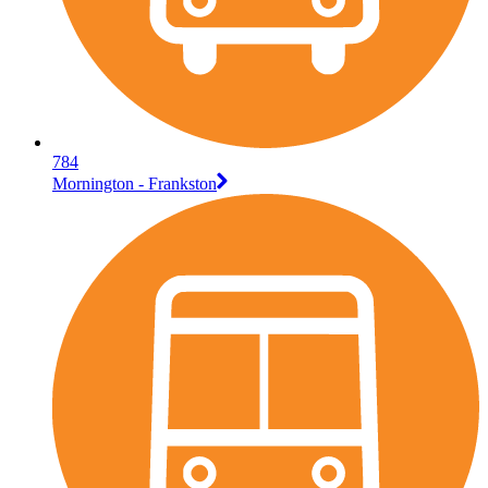
784
Mornington - Frankston