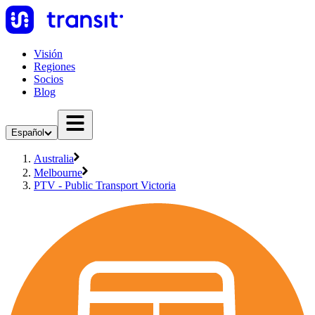
Visión
Regiones
Socios
Blog
Español
Australia
Melbourne
PTV - Public Transport Victoria