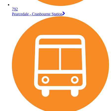
792
Pearcedale - Cranbourne Station