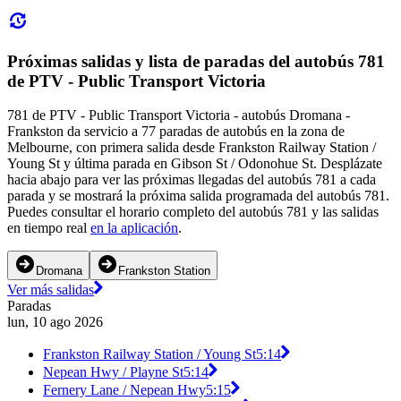
Próximas salidas y lista de paradas del autobús 781
de PTV - Public Transport Victoria
781 de PTV - Public Transport Victoria - autobús Dromana -
Frankston da servicio a 77 paradas de autobús en la zona de
Melbourne, con primera salida desde Frankston Railway Station /
Young St y última parada en Gibson St / Odonohue St. Desplázate
hacia abajo para ver las próximas llegadas del autobús 781 a cada
parada y se mostrará la próxima salida programada del autobús 781.
Puedes consultar el horario completo del autobús 781 y las salidas
en tiempo real
en la aplicación
.
Dromana
Frankston Station
Ver más salidas
Paradas
lun, 10 ago 2026
Frankston Railway Station / Young St
5:14
Nepean Hwy / Playne St
5:14
Fernery Lane / Nepean Hwy
5:15