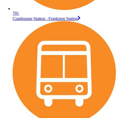
791
Cranbourne Station - Frankston Station