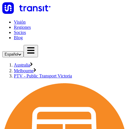
Visión
Regiones
Socios
Blog
Español
Australia
Melbourne
PTV - Public Transport Victoria