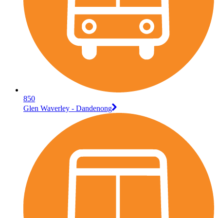
850
Glen Waverley - Dandenong