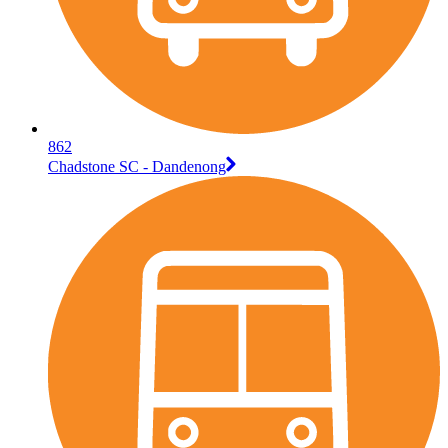
862
Chadstone SC - Dandenong