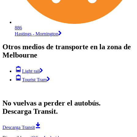
886
Hastings - Mornington
Otros medios de transporte en la zona de
Melbourne
Light rail
Tourist Tram
No vuelvas a perder el autobús.
Descarga Transit.
Descarga Transit