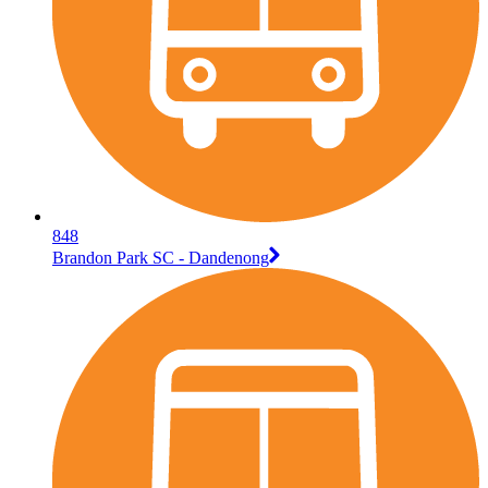
848
Brandon Park SC - Dandenong