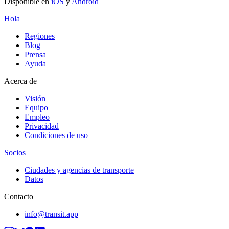
Disponible en
iOS
y
Android
Hola
Regiones
Blog
Prensa
Ayuda
Acerca de
Visión
Equipo
Empleo
Privacidad
Condiciones de uso
Socios
Ciudades y agencias de transporte
Datos
Contacto
info@transit.app