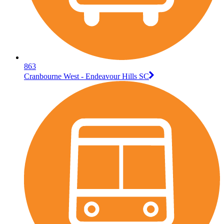
863
Cranbourne West - Endeavour Hills SC