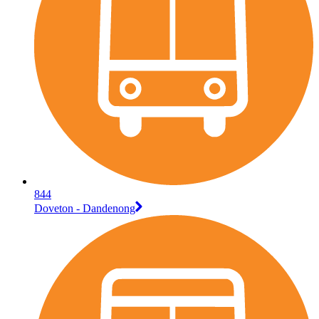
844
Doveton - Dandenong