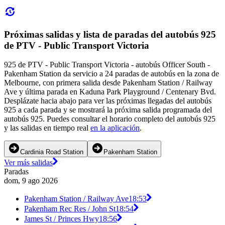
Próximas salidas y lista de paradas del autobús 925
de PTV - Public Transport Victoria
925 de PTV - Public Transport Victoria - autobús Officer South -
Pakenham Station da servicio a 24 paradas de autobús en la zona de
Melbourne, con primera salida desde Pakenham Station / Railway
Ave y última parada en Kaduna Park Playground / Centenary Bvd.
Desplázate hacia abajo para ver las próximas llegadas del autobús
925 a cada parada y se mostrará la próxima salida programada del
autobús 925. Puedes consultar el horario completo del autobús 925
y las salidas en tiempo real
en la aplicación
.
Cardinia Road Station
Pakenham Station
Ver más salidas
Paradas
dom, 9 ago 2026
Pakenham Station / Railway Ave
18:53
Pakenham Rec Res / John St
18:54
James St / Princes Hwy
18:56