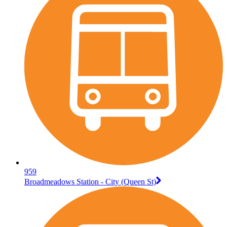
959
Broadmeadows Station - City (Queen St)