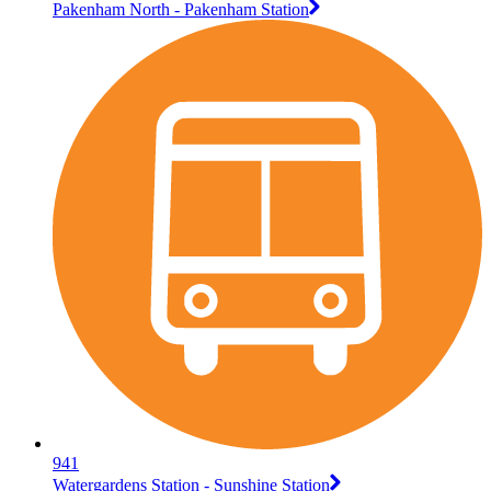
Pakenham North - Pakenham Station
941
Watergardens Station - Sunshine Station