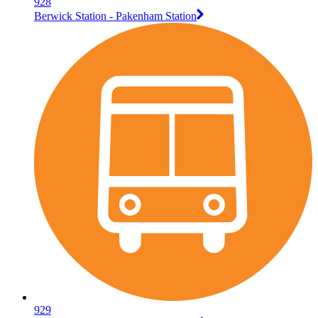
928
Berwick Station - Pakenham Station
929