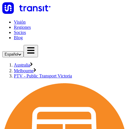
Visión
Regiones
Socios
Blog
Español
Australia
Melbourne
PTV - Public Transport Victoria