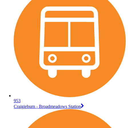
953
Craigieburn - Broadmeadows Station