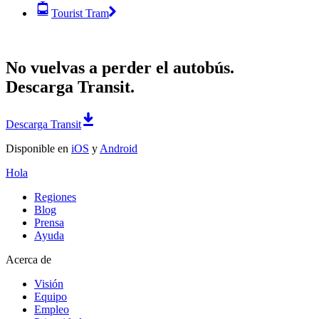
Tourist Tram
No vuelvas a perder el autobús.
Descarga Transit.
Descarga Transit
Disponible en
iOS
y
Android
Hola
Regiones
Blog
Prensa
Ayuda
Acerca de
Visión
Equipo
Empleo