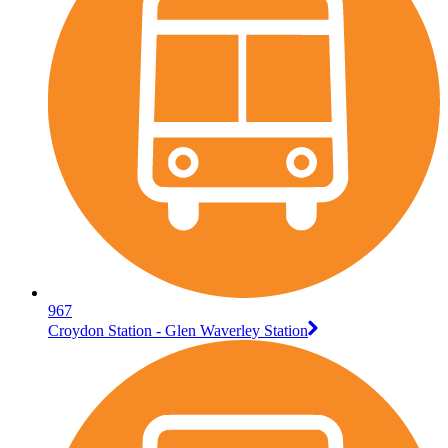
967
Croydon Station - Glen Waverley Station