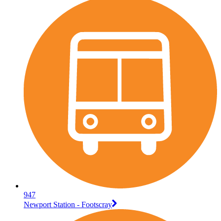
947
Newport Station - Footscray