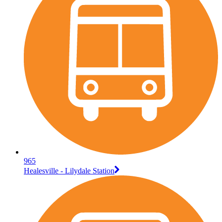
965
Healesville - Lilydale Station