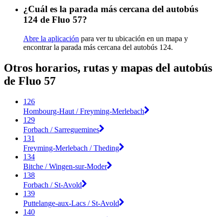
¿Cuál es la parada más cercana del autobús
124 de Fluo 57?
Abre la aplicación
para ver tu ubicación en un mapa y
encontrar la parada más cercana del autobús 124.
Otros horarios, rutas y mapas del autobús
de Fluo 57
126
Hombourg-Haut / Freyming-Merlebach
129
Forbach / Sarreguemines
131
Freyming-Merlebach / Theding
134
Bitche / Wingen-sur-Moder
138
Forbach / St-Avold
139
Puttelange-aux-Lacs / St-Avold
140