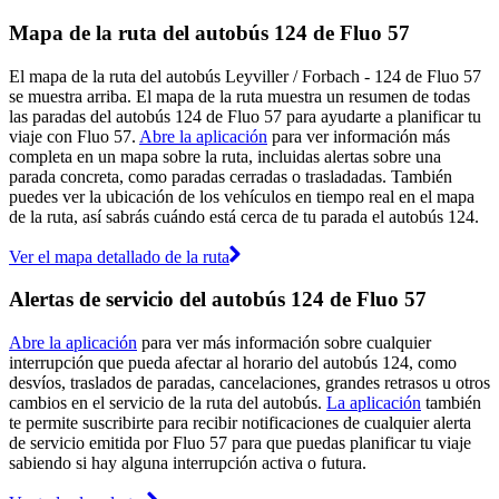
Mapa de la ruta del autobús 124 de Fluo 57
El mapa de la ruta del autobús Leyviller / Forbach - 124 de Fluo 57
se muestra arriba. El mapa de la ruta muestra un resumen de todas
las paradas del autobús 124 de Fluo 57 para ayudarte a planificar tu
viaje con Fluo 57.
Abre la aplicación
para ver información más
completa en un mapa sobre la ruta, incluidas alertas sobre una
parada concreta, como paradas cerradas o trasladadas. También
puedes ver la ubicación de los vehículos en tiempo real en el mapa
de la ruta, así sabrás cuándo está cerca de tu parada el autobús 124.
Ver el mapa detallado de la ruta
Alertas de servicio del autobús 124 de Fluo 57
Abre la aplicación
para ver más información sobre cualquier
interrupción que pueda afectar al horario del autobús 124, como
desvíos, traslados de paradas, cancelaciones, grandes retrasos u otros
cambios en el servicio de la ruta del autobús.
La aplicación
también
te permite suscribirte para recibir notificaciones de cualquier alerta
de servicio emitida por Fluo 57 para que puedas planificar tu viaje
sabiendo si hay alguna interrupción activa o futura.