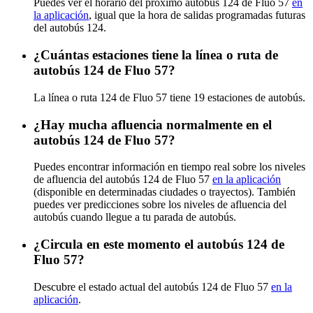
Puedes ver el horario del próximo autobús 124 de Fluo 57
en
la aplicación
, igual que la hora de salidas programadas futuras
del autobús 124.
¿Cuántas estaciones tiene la línea o ruta de
autobús 124 de Fluo 57?
La línea o ruta 124 de Fluo 57 tiene 19 estaciones de autobús.
¿Hay mucha afluencia normalmente en el
autobús 124 de Fluo 57?
Puedes encontrar información en tiempo real sobre los niveles
de afluencia del autobús 124 de Fluo 57
en la aplicación
(disponible en determinadas ciudades o trayectos). También
puedes ver predicciones sobre los niveles de afluencia del
autobús cuando llegue a tu parada de autobús.
¿Circula en este momento el autobús 124 de
Fluo 57?
Descubre el estado actual del autobús 124 de Fluo 57
en la
aplicación
.