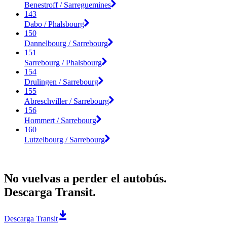
Benestroff / Sarreguemines
143
Dabo / Phalsbourg
150
Dannelbourg / Sarrebourg
151
Sarrebourg / Phalsbourg
154
Drulingen / Sarrebourg
155
Abreschviller / Sarrebourg
156
Hommert / Sarrebourg
160
Lutzelbourg / Sarrebourg
No vuelvas a perder el autobús.
Descarga Transit.
Descarga Transit