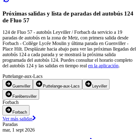
Próximas salidas y lista de paradas del autobús 124
de Fluo 57
124 de Fluo 57 - autobús Leyviller / Forbach da servicio a 19
paradas de autobús en la zona de Metz, con primera salida desde
Forbach - Collège Lycée Moulin y última parada en Guenviller -
Place Hilt. Desplázate hacia abajo para ver las próximas llegadas del
autobús 124 a cada parada y se mostrará la próxima salida
programada del autobús 124. Puedes consultar el horario completo
del autobús 124 y las salidas en tiempo real
en la aplicación
.
Puttelange-aux-Lacs
Guenviller
Puttelange-aux-Lacs
Leyviller
Farébersviller
Forbach
Forbach
Ver más salidas
Paradas
mar, 1 sept 2026