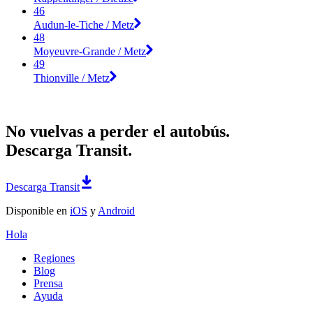
46
Audun-le-Tiche / Metz
48
Moyeuvre-Grande / Metz
49
Thionville / Metz
No vuelvas a perder el autobús.
Descarga Transit.
Descarga Transit
Disponible en
iOS
y
Android
Hola
Regiones
Blog
Prensa
Ayuda