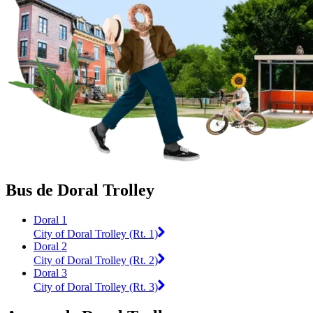
Bus de Doral Trolley
Doral 1
City of Doral Trolley (Rt. 1)
Doral 2
City of Doral Trolley (Rt. 2)
Doral 3
City of Doral Trolley (Rt. 3)