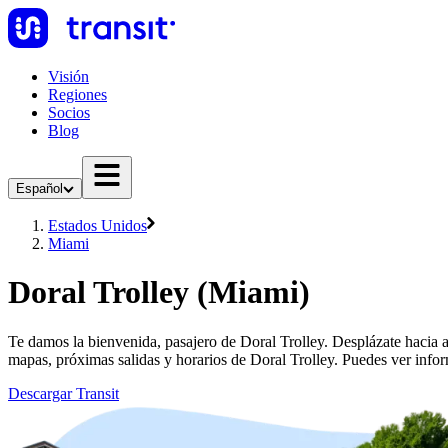
Visión
Regiones
Socios
Blog
Español
Estados Unidos
Miami
Doral Trolley (Miami)
Te damos la bienvenida, pasajero de Doral Trolley. Desplázate hacia a
mapas, próximas salidas y horarios de Doral Trolley. Puedes ver info
Descargar Transit