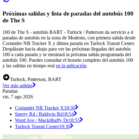
Próximas salidas y lista de paradas del autobús 100
de The S
100 de The S - autobús BART - Turlock / Patterson da servicio a 4
paradas de autobús en la zona de Modesto, con primera salida desde
Coriander NB Tracker X y última parada en Turlock Transit Center.
Desplázate hacia abajo para ver las próximas llegadas del autobús
100 a cada parada y se mostrará la próxima salida programada del
autobús 100. Puedes consultar el horario completo del autobús 100
y las salidas en tiempo real
en la aplicación
.
Turlock, Patterson, BART
Ver más salidas
Paradas
vie, 7 ago 2026
Coriander NB Tracker X
18:30
Sperry Rd / Baldwin Rd
18:54
Ward Ave / Mackilhaffy Dr
18:55
Turlock Transit Center
19:30