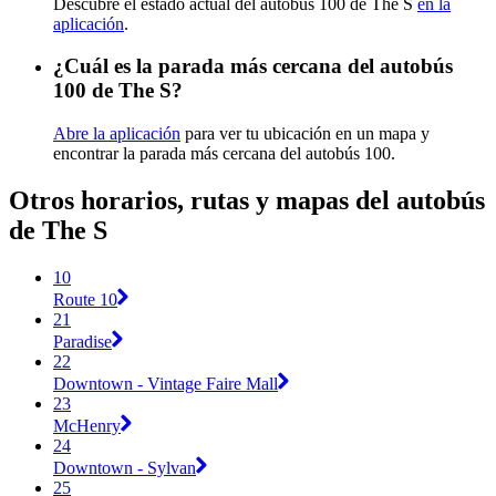
Descubre el estado actual del autobús 100 de The S
en la
aplicación
.
¿Cuál es la parada más cercana del autobús
100 de The S?
Abre la aplicación
para ver tu ubicación en un mapa y
encontrar la parada más cercana del autobús 100.
Otros horarios, rutas y mapas del autobús
de The S
10
Route 10
21
Paradise
22
Downtown - Vintage Faire Mall
23
McHenry
24
Downtown - Sylvan
25