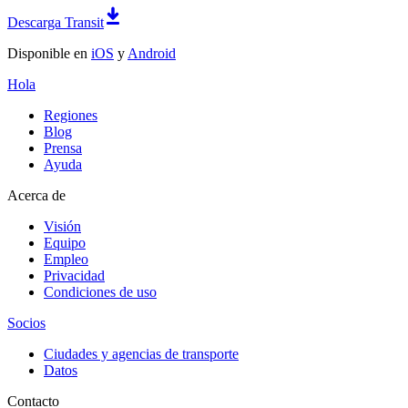
Descarga Transit
Disponible en
iOS
y
Android
Hola
Regiones
Blog
Prensa
Ayuda
Acerca de
Visión
Equipo
Empleo
Privacidad
Condiciones de uso
Socios
Ciudades y agencias de transporte
Datos
Contacto