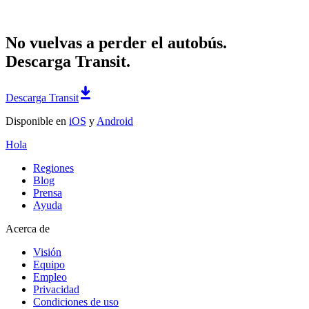
No vuelvas a perder el autobús.
Descarga Transit.
Descarga Transit
Disponible en
iOS
y
Android
Hola
Regiones
Blog
Prensa
Ayuda
Acerca de
Visión
Equipo
Empleo
Privacidad
Condiciones de uso