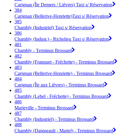
Carignan (Île Demers / Lièvres) Taxi s/ Réservation
384
Carignan (Bellerive-Henriette)Taxi s/ Réservation
385
Chambly (Industriel) Taxi s/ Réservation
386
Chambly (Indust.) - Richelieu Taxi s/ Réservation
481
Chambly - Terminus Brossard
482
Chambly (Franquet - Fréchette) - Terminus Brossard
483
Carignan (Bellerive-Henriette) - Terminus Brossard
484
Carignan (Île aux Lièvres) - Terminus Brossard
485
Chambly (Lebel - Fréchette) - Terminus Brossard
486
Marieville - Terminus Brossard
487
Chambly (Industriel) - Terminus Brossard
488
Chambly (Daigneault - Martel) - Terminus Brossard