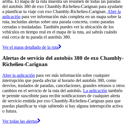
arriba. El mapa de la ruta muestra un resumen de todas las paradas
del autobús 380 de exo Chambly-Richelieu-Carignan para ayudarte
a planificar tu viaje con exo Chambly-Richelieu-Carignan.
Abre la
aplicación
para ver información más completa en un mapa sobre la
ruta, incluidas alertas sobre una parada concreta, como paradas
cerradas o trasladadas. También puedes ver la ubicación de los
vehículos en tiempo real en el mapa de la ruta, así sabrás cuándo
está cerca de tu parada el autobús 380.
Ver el mapa detallado de la ruta
Alertas de servicio del autobús 380 de exo Chambly-
Richelieu-Carignan
Abre la aplicación
para ver más información sobre cualquier
interrupción que pueda afectar al horario del autobús 380, como
desvíos, traslados de paradas, cancelaciones, grandes retrasos u otros
cambios en el servicio de la ruta del autobús.
La aplicación
también
te permite suscribirte para recibir notificaciones de cualquier alerta
de servicio emitida por exo Chambly-Richelieu-Carignan para que
puedas planificar tu viaje sabiendo si hay alguna interrupción activa
o futura.
Ver todas las alertas