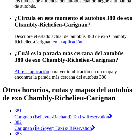
los niveles de afluencia del autobús cuando llegue a tu parada
de autobús.
¿Circula en este momento el autobús 380 de exo
Chambly-Richelieu-Carignan?
Descubre el estado actual del autobús 380 de exo Chambly-
Richelieu-Carignan
en la aplicación
.
¿Cuál es la parada más cercana del autobús
380 de exo Chambly-Richelieu-Carignan?
Abre la aplicación
para ver tu ubicación en un mapa y
encontrar la parada más cercana del autobús 380.
Otros horarios, rutas y mapas del autobús
de exo Chambly-Richelieu-Carignan
381
Carignan (Bellevue-Bachand) Taxi s/ Réservation
382
Carignan (Île Goyer) Taxi s/ Réservation
383