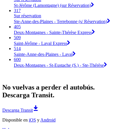
St-Jérôme (Lamontagne) (sur Réservation)
317
Sur réservation
Ste-Anne-des-Plaines - Terrebonne (s/ Réservation)
405
Deux-Montagnes - Sainte-Thérèse Express
509
Saint-Jérôme - Laval Express
514
Sainte-Anne-des-Plaines - Laval
600
Deux-Montagnes - St-Eustache (S.) - Ste-Thérèse
No vuelvas a perder el autobús.
Descarga Transit.
Descarga Transit
Disponible en
iOS
y
Android