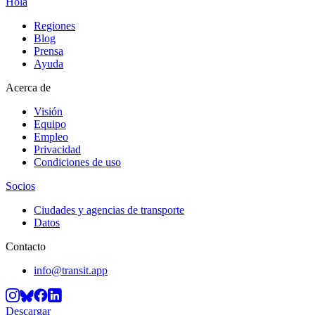
Hola
Regiones
Blog
Prensa
Ayuda
Acerca de
Visión
Equipo
Empleo
Privacidad
Condiciones de uso
Socios
Ciudades y agencias de transporte
Datos
Contacto
info@transit.app
Descargar