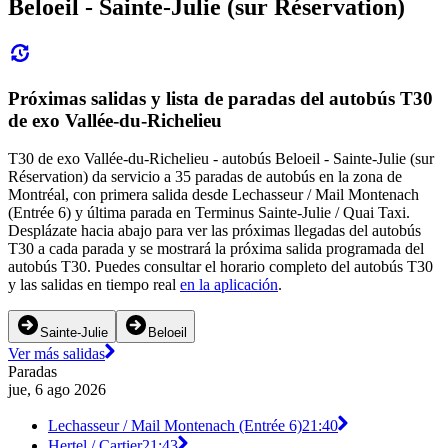
Beloeil - Sainte-Julie (sur Réservation)
Próximas salidas y lista de paradas del autobús T30
de exo Vallée-du-Richelieu
T30 de exo Vallée-du-Richelieu - autobús Beloeil - Sainte-Julie (sur
Réservation) da servicio a 35 paradas de autobús en la zona de
Montréal, con primera salida desde Lechasseur / Mail Montenach
(Entrée 6) y última parada en Terminus Sainte-Julie / Quai Taxi.
Desplázate hacia abajo para ver las próximas llegadas del autobús
T30 a cada parada y se mostrará la próxima salida programada del
autobús T30. Puedes consultar el horario completo del autobús T30
y las salidas en tiempo real
en la aplicación
.
Sainte-Julie
Beloeil
Ver más salidas
Paradas
jue, 6 ago 2026
Lechasseur / Mail Montenach (Entrée 6)
21:40
Hertel / Cartier
21:43