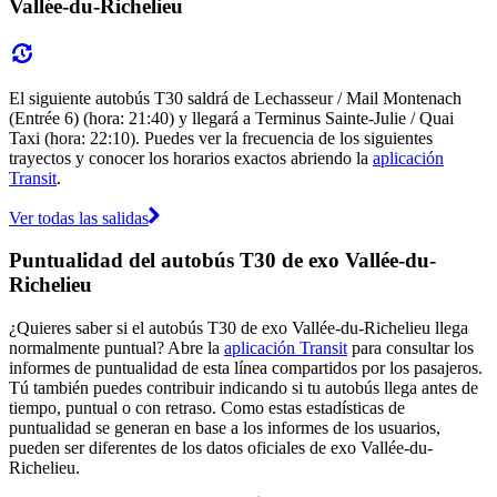
Vallée-du-Richelieu
El siguiente autobús T30 saldrá de Lechasseur / Mail Montenach
(Entrée 6) (hora: 21:40) y llegará a Terminus Sainte-Julie / Quai
Taxi (hora: 22:10). Puedes ver la frecuencia de los siguientes
trayectos y conocer los horarios exactos abriendo la
aplicación
Transit
.
Ver todas las salidas
Puntualidad del autobús T30 de exo Vallée-du-
Richelieu
¿Quieres saber si el autobús T30 de exo Vallée-du-Richelieu llega
normalmente puntual? Abre la
aplicación Transit
para consultar los
informes de puntualidad de esta línea compartidos por los pasajeros.
Tú también puedes contribuir indicando si tu autobús llega antes de
tiempo, puntual o con retraso. Como estas estadísticas de
puntualidad se generan en base a los informes de los usuarios,
pueden ser diferentes de los datos oficiales de exo Vallée-du-
Richelieu.