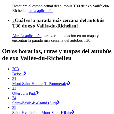
Descubre el estado actual del autobús T30 de exo Vallée-du-
Richelieu
en la aplicación
.
¿Cuál es la parada más cercana del autobús
T30 de exo Vallée-du-Richelieu?
Abre la aplicación
para ver tu ubicación en un mapa y
encontrar la parada más cercana del autobús T30.
Otros horarios, rutas y mapas del autobús
de exo Vallée-du-Richelieu
20B
Beloeil
21
Mont-Saint-Hilaire (la Pommeraie)
23
Otterburn Park
24
Saint-Basile-le-Grand (Sud)
25
Saint-Hyacinthe - Mont-Saint-Hilaire