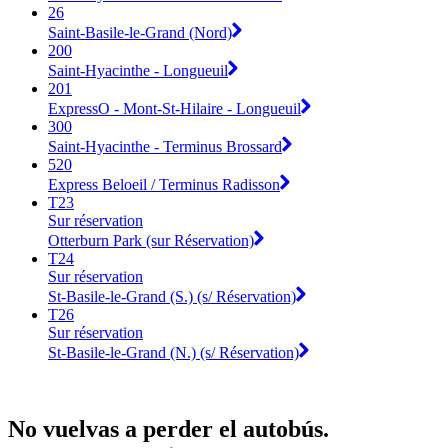
26
Saint-Basile-le-Grand (Nord)
200
Saint-Hyacinthe - Longueuil
201
ExpressO - Mont-St-Hilaire - Longueuil
300
Saint-Hyacinthe - Terminus Brossard
520
Express Beloeil / Terminus Radisson
T23
Sur réservation
Otterburn Park (sur Réservation)
T24
Sur réservation
St-Basile-le-Grand (S.) (s/ Réservation)
T26
Sur réservation
St-Basile-le-Grand (N.) (s/ Réservation)
No vuelvas a perder el autobús.