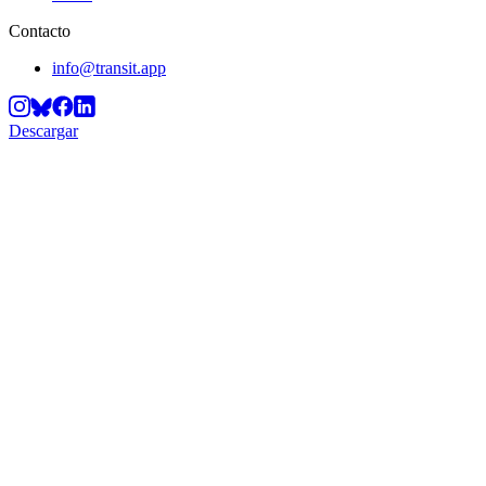
Contacto
info@transit.app
Descargar