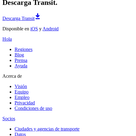
Descarga Transit.
Descarga Transit
Disponible en
iOS
y
Android
Hola
Regiones
Blog
Prensa
Ayuda
Acerca de
Visión
Equipo
Empleo
Privacidad
Condiciones de uso
Socios
Ciudades y agencias de transporte
Datos