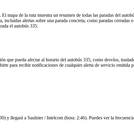
. El mapa de la ruta muestra un resumen de todas las paradas del autob
, incluidas alertas sobre una parada concreta, como paradas cerradas o
arada el autobús 335.
ón que pueda afectar al horario del autobús 335, como desvíos, traslado
birte para recibir notificaciones de cualquier alerta de servicio emitida
) y llegará a Saulnier / Intelcom (hora: 2:46). Puedes ver la frecuencia