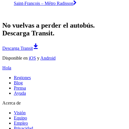
Saint-François – Métro Radisson
No vuelvas a perder el autobús.
Descarga Transit.
Descarga Transit
Disponible en
iOS
y
Android
Hola
Regiones
Blog
Prensa
Ayuda
Acerca de
Visión
Equipo
Empleo
Privacidad