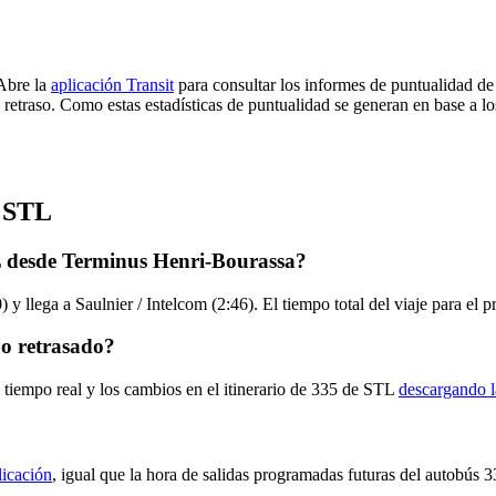
 Abre la
aplicación Transit
para consultar los informes de puntualidad de
 retraso. Como estas estadísticas de puntualidad se generan en base a los
e STL
L desde Terminus Henri-Bourassa?
y llega a Saulnier / Intelcom (2:46). El tiempo total del viaje para el
o retrasado?
 tiempo real y los cambios en el itinerario de 335 de STL
descargando l
licación
, igual que la hora de salidas programadas futuras del autobús 3