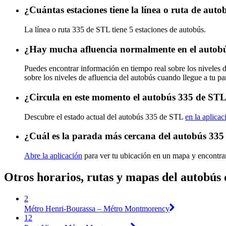
¿Cuántas estaciones tiene la línea o ruta de aut
La línea o ruta 335 de STL tiene 5 estaciones de autobús.
¿Hay mucha afluencia normalmente en el autob
Puedes encontrar información en tiempo real sobre los niveles
sobre los niveles de afluencia del autobús cuando llegue a tu p
¿Circula en este momento el autobús 335 de ST
Descubre el estado actual del autobús 335 de STL
en la aplicac
¿Cuál es la parada más cercana del autobús 33
Abre la aplicación
para ver tu ubicación en un mapa y encontra
Otros horarios, rutas y mapas del autobús
2
Métro Henri-Bourassa – Métro Montmorency
12