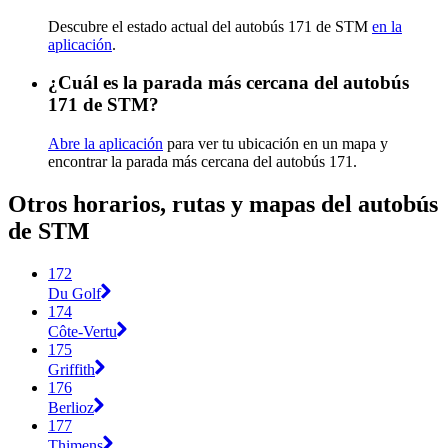
Descubre el estado actual del autobús 171 de STM
en la
aplicación
.
¿Cuál es la parada más cercana del autobús
171 de STM?
Abre la aplicación
para ver tu ubicación en un mapa y
encontrar la parada más cercana del autobús 171.
Otros horarios, rutas y mapas del autobús
de STM
172
Du Golf
174
Côte-Vertu
175
Griffith
176
Berlioz
177
Thimens