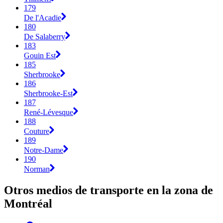
179
De l'Acadie
180
De Salaberry
183
Gouin Est
185
Sherbrooke
186
Sherbrooke-Est
187
René-Lévesque
188
Couture
189
Notre-Dame
190
Norman
Otros medios de transporte en la zona de
Montréal