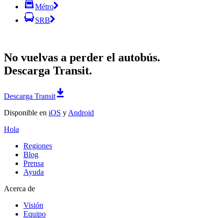
Métro
SRB
No vuelvas a perder el autobús.
Descarga Transit.
Descarga Transit
Disponible en
iOS
y
Android
Hola
Regiones
Blog
Prensa
Ayuda
Acerca de
Visión
Equipo