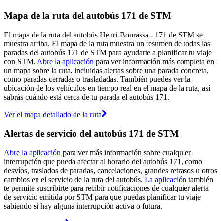
Mapa de la ruta del autobús 171 de STM
El mapa de la ruta del autobús Henri-Bourassa - 171 de STM se
muestra arriba. El mapa de la ruta muestra un resumen de todas las
paradas del autobús 171 de STM para ayudarte a planificar tu viaje
con STM.
Abre la aplicación
para ver información más completa en
un mapa sobre la ruta, incluidas alertas sobre una parada concreta,
como paradas cerradas o trasladadas. También puedes ver la
ubicación de los vehículos en tiempo real en el mapa de la ruta, así
sabrás cuándo está cerca de tu parada el autobús 171.
Ver el mapa detallado de la ruta
Alertas de servicio del autobús 171 de STM
Abre la aplicación
para ver más información sobre cualquier
interrupción que pueda afectar al horario del autobús 171, como
desvíos, traslados de paradas, cancelaciones, grandes retrasos u otros
cambios en el servicio de la ruta del autobús.
La aplicación
también
te permite suscribirte para recibir notificaciones de cualquier alerta
de servicio emitida por STM para que puedas planificar tu viaje
sabiendo si hay alguna interrupción activa o futura.