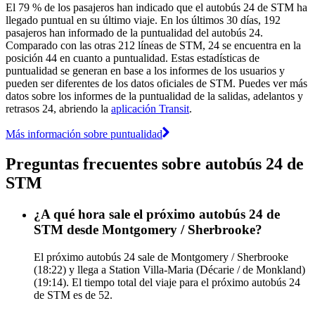
El 79 % de los pasajeros han indicado que el autobús 24 de STM ha
llegado puntual en su último viaje. En los últimos 30 días, 192
pasajeros han informado de la puntualidad del autobús 24.
Comparado con las otras 212 líneas de STM, 24 se encuentra en la
posición 44 en cuanto a puntualidad. Estas estadísticas de
puntualidad se generan en base a los informes de los usuarios y
pueden ser diferentes de los datos oficiales de STM. Puedes ver más
datos sobre los informes de la puntualidad de la salidas, adelantos y
retrasos 24, abriendo la
aplicación Transit
.
Más información sobre puntualidad
Preguntas frecuentes sobre autobús 24 de
STM
¿A qué hora sale el próximo autobús 24 de
STM desde Montgomery / Sherbrooke?
El próximo autobús 24 sale de Montgomery / Sherbrooke
(18:22) y llega a Station Villa-Maria (Décarie / de Monkland)
(19:14). El tiempo total del viaje para el próximo autobús 24
de STM es de 52.