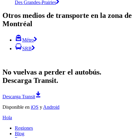
Des Grandes-Prairies
Otros medios de transporte en la zona de
Montréal
Métro
SRB
No vuelvas a perder el autobús.
Descarga Transit.
Descarga Transit
Disponible en
iOS
y
Android
Hola
Regiones
Blog