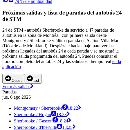
79 % de puntualidad
Próximas salidas y lista de paradas del autobús 24
de STM
24 de STM - autobús Sherbrooke da servicio a 47 paradas de
autobús en la zona de Montréal, con primera salida desde
Montgomery / Sherbrooke y última parada en Station Villa-Maria
(Décarie / de Monkland). Desplázate hacia abajo para ver las
próximas llegadas del autobús 24 a cada parada y se mostrará la
próxima salida programada del autobús 24. Puedes consultar el
horario completo del autobús 24 y las salidas en tiempo real
en la
aplicación
.
Ouest
Est
Ver más salidas
Paradas
jue, 6 ago 2026
Montgomery / Sherbrooke
18:22
Sherbrooke / Hogan
18:23
Sherbrooke / Gascon
18:24
Sherbrooke / d'Iberville
18:25