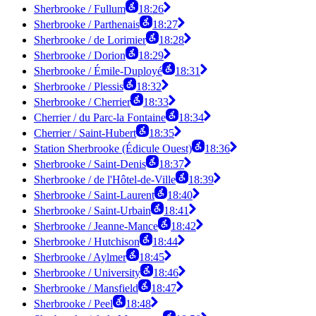
Sherbrooke / Fullum
18:26
Sherbrooke / Parthenais
18:27
Sherbrooke / de Lorimier
18:28
Sherbrooke / Dorion
18:29
Sherbrooke / Émile-Duployé
18:31
Sherbrooke / Plessis
18:32
Sherbrooke / Cherrier
18:33
Cherrier / du Parc-la Fontaine
18:34
Cherrier / Saint-Hubert
18:35
Station Sherbrooke (Édicule Ouest)
18:36
Sherbrooke / Saint-Denis
18:37
Sherbrooke / de l'Hôtel-de-Ville
18:39
Sherbrooke / Saint-Laurent
18:40
Sherbrooke / Saint-Urbain
18:41
Sherbrooke / Jeanne-Mance
18:42
Sherbrooke / Hutchison
18:44
Sherbrooke / Aylmer
18:45
Sherbrooke / University
18:46
Sherbrooke / Mansfield
18:47
Sherbrooke / Peel
18:48