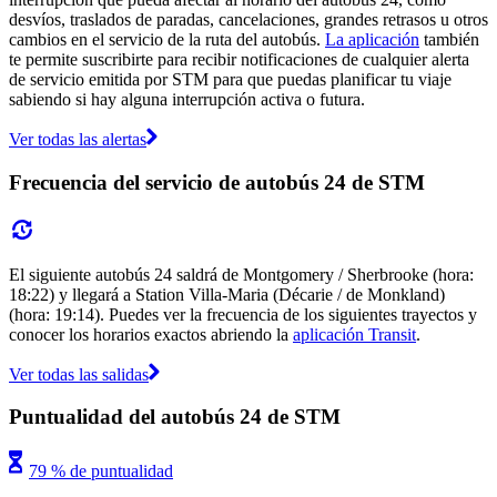
desvíos, traslados de paradas, cancelaciones, grandes retrasos u otros
cambios en el servicio de la ruta del autobús.
La aplicación
también
te permite suscribirte para recibir notificaciones de cualquier alerta
de servicio emitida por STM para que puedas planificar tu viaje
sabiendo si hay alguna interrupción activa o futura.
Ver todas las alertas
Frecuencia del servicio de autobús 24 de STM
El siguiente autobús 24 saldrá de Montgomery / Sherbrooke (hora:
18:22) y llegará a Station Villa-Maria (Décarie / de Monkland)
(hora: 19:14). Puedes ver la frecuencia de los siguientes trayectos y
conocer los horarios exactos abriendo la
aplicación Transit
.
Ver todas las salidas
Puntualidad del autobús 24 de STM
79 % de puntualidad