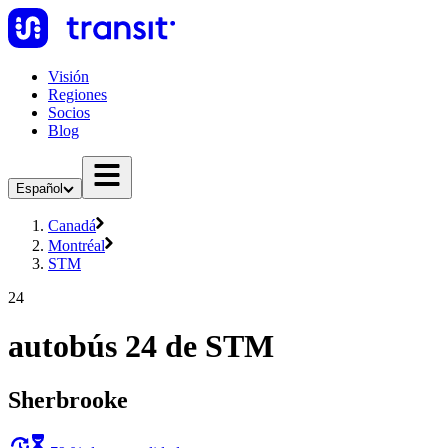
Visión
Regiones
Socios
Blog
Español
Canadá
Montréal
STM
24
autobús 24 de STM
Sherbrooke