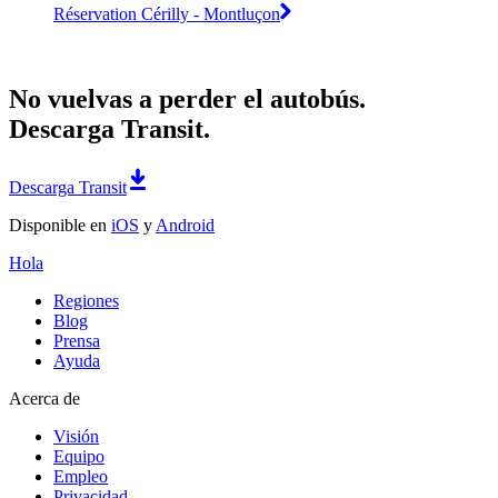
Réservation Cérilly - Montluçon
No vuelvas a perder el autobús.
Descarga Transit.
Descarga Transit
Disponible en
iOS
y
Android
Hola
Regiones
Blog
Prensa
Ayuda
Acerca de
Visión
Equipo
Empleo
Privacidad