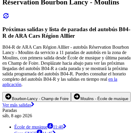
Réservation Bourbon Lancy - Moulins
Próximas salidas y lista de paradas del autobús B04-
R de ARA Cars Région Alllier
B04-R de ARA Cars Région Alllier - autobús Réservation Bourbon
Lancy - Moulins da servicio a 11 paradas de autobús en la zona de
Moulins, con primera salida desde École de musique y última parada
en Champ de Foire. Desplázate hacia abajo para ver las próximas
llegadas del autobús B04-R a cada parada y se mostrará la próxima
salida programada del autobús B04-R. Puedes consultar el horario
completo del autobús B04-R y las salidas en tiempo real
en la
aplicación
.
Bourbon-Lancy - Champ de Foire
Moulins - École de musique
Ver más salidas
Paradas
sáb, 8 ago 2026
École de musique
11:40