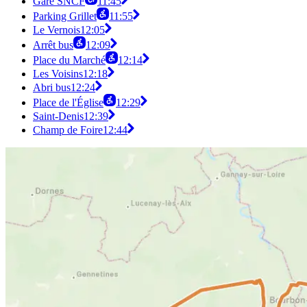
Gare SNCF
11:45
Parking Grillet
11:55
Le Vernois
12:05
Arrêt bus
12:09
Place du Marché
12:14
Les Voisins
12:18
Abri bus
12:24
Place de l'Église
12:29
Saint-Denis
12:39
Champ de Foire
12:44