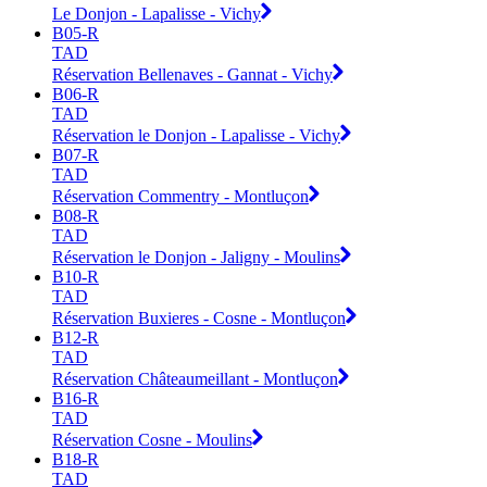
Le Donjon - Lapalisse - Vichy
B05-R
TAD
Réservation Bellenaves - Gannat - Vichy
B06-R
TAD
Réservation le Donjon - Lapalisse - Vichy
B07-R
TAD
Réservation Commentry - Montluçon
B08-R
TAD
Réservation le Donjon - Jaligny - Moulins
B10-R
TAD
Réservation Buxieres - Cosne - Montluçon
B12-R
TAD
Réservation Châteaumeillant - Montluçon
B16-R
TAD
Réservation Cosne - Moulins
B18-R
TAD