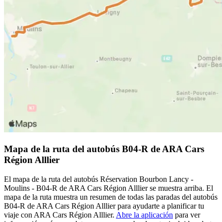
Mapa de la ruta del autobús B04-R de ARA Cars
Région Alllier
El mapa de la ruta del autobús Réservation Bourbon Lancy -
Moulins - B04-R de ARA Cars Région Alllier se muestra arriba. El
mapa de la ruta muestra un resumen de todas las paradas del autobús
B04-R de ARA Cars Région Alllier para ayudarte a planificar tu
viaje con ARA Cars Région Alllier.
Abre la aplicación
para ver