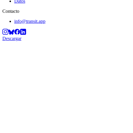
Datos
Contacto
info@transit.app
Descargar