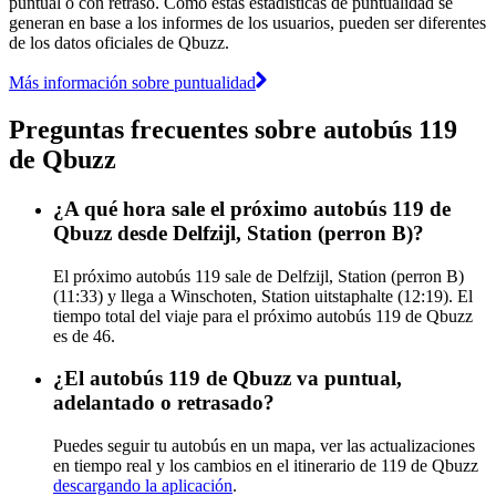
puntual o con retraso. Como estas estadísticas de puntualidad se
generan en base a los informes de los usuarios, pueden ser diferentes
de los datos oficiales de Qbuzz.
Más información sobre puntualidad
Preguntas frecuentes sobre autobús 119
de Qbuzz
¿A qué hora sale el próximo autobús 119 de
Qbuzz desde Delfzijl, Station (perron B)?
El próximo autobús 119 sale de Delfzijl, Station (perron B)
(11:33) y llega a Winschoten, Station uitstaphalte (12:19). El
tiempo total del viaje para el próximo autobús 119 de Qbuzz
es de 46.
¿El autobús 119 de Qbuzz va puntual,
adelantado o retrasado?
Puedes seguir tu autobús en un mapa, ver las actualizaciones
en tiempo real y los cambios en el itinerario de 119 de Qbuzz
descargando la aplicación
.