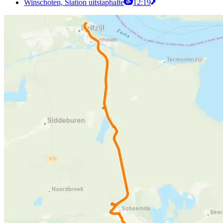
Winschoten, Station uitstaphalte
12:19