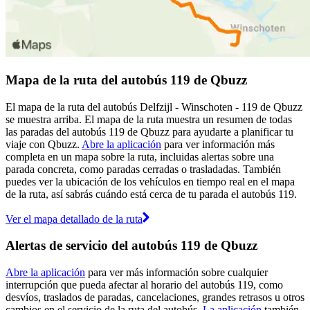
Mapa de la ruta del autobús 119 de Qbuzz
El mapa de la ruta del autobús Delfzijl - Winschoten - 119 de Qbuzz
se muestra arriba. El mapa de la ruta muestra un resumen de todas
las paradas del autobús 119 de Qbuzz para ayudarte a planificar tu
viaje con Qbuzz.
Abre la aplicación
para ver información más
completa en un mapa sobre la ruta, incluidas alertas sobre una
parada concreta, como paradas cerradas o trasladadas. También
puedes ver la ubicación de los vehículos en tiempo real en el mapa
de la ruta, así sabrás cuándo está cerca de tu parada el autobús 119.
Ver el mapa detallado de la ruta
Alertas de servicio del autobús 119 de Qbuzz
Abre la aplicación
para ver más información sobre cualquier
interrupción que pueda afectar al horario del autobús 119, como
desvíos, traslados de paradas, cancelaciones, grandes retrasos u otros
cambios en el servicio de la ruta del autobús.
La aplicación
también