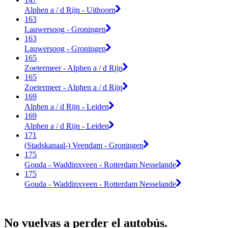
Alphen a / d Rijn - Uithoorn
163
Lauwersoog - Groningen
163
Lauwersoog - Groningen
165
Zoetermeer - Alphen a / d Rijn
165
Zoetermeer - Alphen a / d Rijn
169
Alphen a / d Rijn - Leiden
169
Alphen a / d Rijn - Leiden
171
(Stadskanaal-) Veendam - Groningen
175
Gouda - Waddinxveen - Rotterdam Nesselande
175
Gouda - Waddinxveen - Rotterdam Nesselande
No vuelvas a perder el autobús.