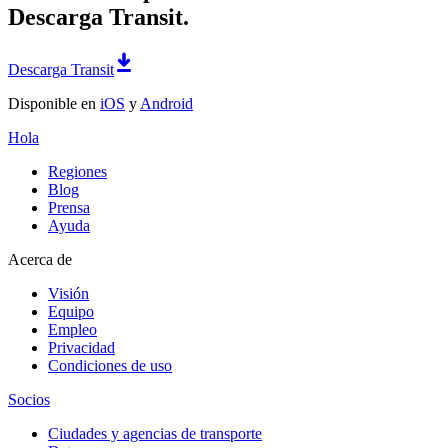
Descarga Transit.
Descarga Transit
Disponible en
iOS
y
Android
Hola
Regiones
Blog
Prensa
Ayuda
Acerca de
Visión
Equipo
Empleo
Privacidad
Condiciones de uso
Socios
Ciudades y agencias de transporte