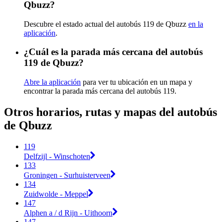
Qbuzz?
Descubre el estado actual del autobús 119 de Qbuzz
en la
aplicación
.
¿Cuál es la parada más cercana del autobús
119 de Qbuzz?
Abre la aplicación
para ver tu ubicación en un mapa y
encontrar la parada más cercana del autobús 119.
Otros horarios, rutas y mapas del autobús
de Qbuzz
119
Delfzijl - Winschoten
133
Groningen - Surhuisterveen
134
Zuidwolde - Meppel
147
Alphen a / d Rijn - Uithoorn
147