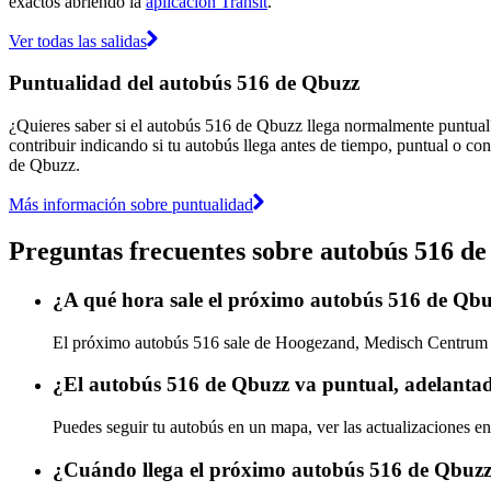
exactos abriendo la
aplicación Transit
.
Ver todas las salidas
Puntualidad del autobús 516 de Qbuzz
¿Quieres saber si el autobús 516 de Qbuzz llega normalmente puntua
contribuir indicando si tu autobús llega antes de tiempo, puntual o con
de Qbuzz.
Más información sobre puntualidad
Preguntas frecuentes sobre autobús 516 d
¿A qué hora sale el próximo autobús 516 de Q
El próximo autobús 516 sale de Hoogezand, Medisch Centrum (8
¿El autobús 516 de Qbuzz va puntual, adelantad
Puedes seguir tu autobús en un mapa, ver las actualizaciones en
¿Cuándo llega el próximo autobús 516 de Qbuz