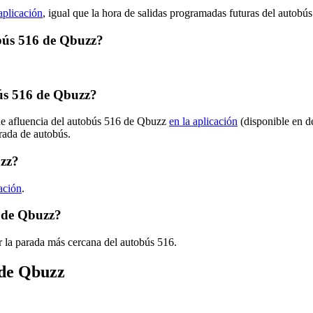
aplicación
, igual que la hora de salidas programadas futuras del autobús
obús 516 de Qbuzz?
ús 516 de Qbuzz?
 de afluencia del autobús 516 de Qbuzz
en la aplicación
(disponible en d
arada de autobús.
uzz?
cación
.
6 de Qbuzz?
r la parada más cercana del autobús 516.
 de Qbuzz