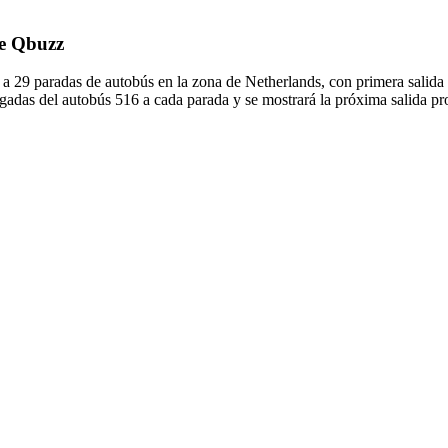
de Qbuzz
a 29 paradas de autobús en la zona de Netherlands, con primera sali
adas del autobús 516 a cada parada y se mostrará la próxima salida pr