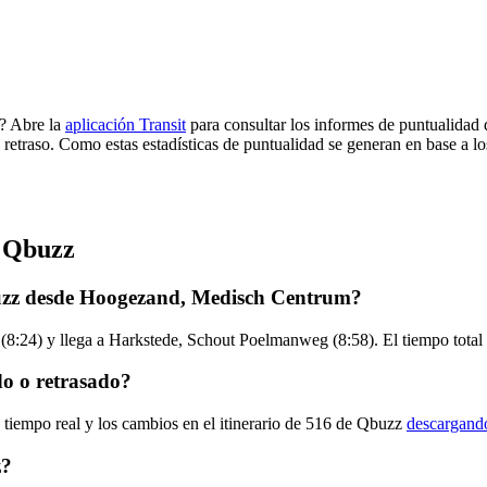
l? Abre la
aplicación Transit
para consultar los informes de puntualidad 
 retraso. Como estas estadísticas de puntualidad se generan en base a los
e Qbuzz
buzz desde Hoogezand, Medisch Centrum?
:24) y llega a Harkstede, Schout Poelmanweg (8:58). El tiempo total 
o o retrasado?
 tiempo real y los cambios en el itinerario de 516 de Qbuzz
descargando
z?