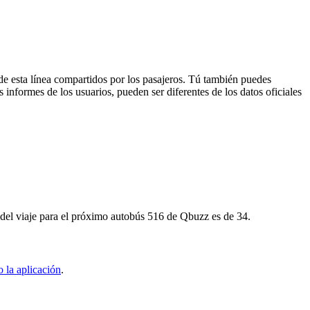
de esta línea compartidos por los pasajeros. Tú también puedes
 informes de los usuarios, pueden ser diferentes de los datos oficiales
del viaje para el próximo autobús 516 de Qbuzz es de 34.
 la aplicación
.