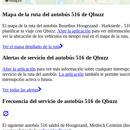
Mapa de la ruta del autobús 516 de Qbuzz
El mapa de la ruta del autobús Buurtbus Hoogezand - Harkstede - 516
planificar tu viaje con Qbuzz.
Abre la aplicación
para ver información 
ver la ubicación de los vehículos en tiempo real en el mapa de la ruta,
Ver el mapa detallado de la ruta
Alertas de servicio del autobús 516 de Qbuzz
Abre la aplicación
para ver más información sobre cualquier interrupci
servicio de la ruta del autobús.
La aplicación
también te permite suscri
interrupción activa o futura.
Ver todas las alertas
Frecuencia del servicio de autobús 516 de Qbuzz
El siguiente autobús 516 saldrá de Hoogezand, Medisch Centrum (hora: