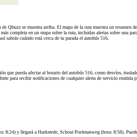
 de Qbuzz se muestra arriba. El mapa de la ruta muestra un resumen de
más completa en un mapa sobre la ruta, incluidas alertas sobre una pa
 así sabrás cuándo está cerca de tu parada el autobús 516.
ón que pueda afectar al horario del autobús 516, como desvíos, traslado
birte para recibir notificaciones de cualquier alerta de servicio emitida
 8:24) y llegará a Harkstede, Schout Poelmanweg (hora: 8:58). Puedes v