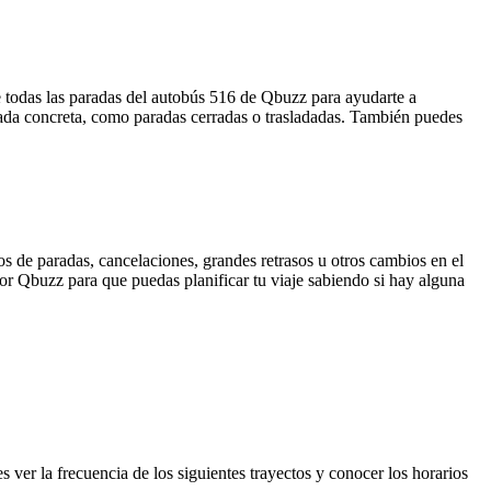
 todas las paradas del autobús 516 de Qbuzz para ayudarte a
rada concreta, como paradas cerradas o trasladadas. También puedes
s de paradas, cancelaciones, grandes retrasos u otros cambios en el
 por Qbuzz para que puedas planificar tu viaje sabiendo si hay alguna
er la frecuencia de los siguientes trayectos y conocer los horarios