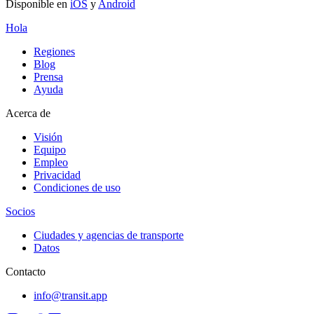
Disponible en
iOS
y
Android
Hola
Regiones
Blog
Prensa
Ayuda
Acerca de
Visión
Equipo
Empleo
Privacidad
Condiciones de uso
Socios
Ciudades y agencias de transporte
Datos
Contacto
info@transit.app