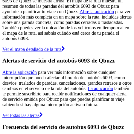
6093 de Qbuzz se muestra arriba. El mapa de la ruta muestra un
resumen de todas las paradas del autobús 6093 de Qbuzz para
ayudarte a planificar tu viaje con Qbuzz.
Abre la aplicación
para ver
información más completa en un mapa sobre la ruta, incluidas alertas
sobre una parada concreta, como paradas cerradas o trasladadas.
También puedes ver la ubicación de los vehículos en tiempo real en
el mapa de la ruta, así sabrás cuándo está cerca de tu parada el
autobús 6093.
Ver el mapa detallado de la ruta
Alertas de servicio del autobús 6093 de Qbuzz
Abre la aplicación
para ver más información sobre cualquier
interrupción que pueda afectar al horario del autobús 6093, como
desvíos, traslados de paradas, cancelaciones, grandes retrasos u otros
cambios en el servicio de la ruta del autobús.
La aplicación
también
te permite suscribirte para recibir notificaciones de cualquier alerta
de servicio emitida por Qbuzz para que puedas planificar tu viaje
sabiendo si hay alguna interrupción activa o futura.
Ver todas las alertas
Frecuencia del servicio de autobús 6093 de Qbuzz