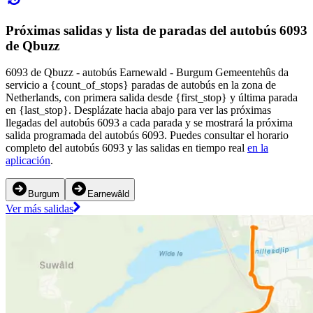
Próximas salidas y lista de paradas del autobús 6093
de Qbuzz
6093 de Qbuzz - autobús Earnewald - Burgum Gemeentehûs da
servicio a {count_of_stops} paradas de autobús en la zona de
Netherlands, con primera salida desde {first_stop} y última parada
en {last_stop}. Desplázate hacia abajo para ver las próximas
llegadas del autobús 6093 a cada parada y se mostrará la próxima
salida programada del autobús 6093. Puedes consultar el horario
completo del autobús 6093 y las salidas en tiempo real
en la
aplicación
.
Burgum
Earnewâld
Ver más salidas