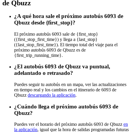
de Qbuzz
¿A qué hora sale el próximo autobús 6093 de
Qbuzz desde {first_stop}?
El próximo autobús 6093 sale de {first_stop}
({first_stop_first_time}) y llega a {last_stop}
({last_stop_first_time}). El tiempo total del viaje para el
próximo autobús 6093 de Qbuzz es de
{first_trip_running_time}.
¿El autobús 6093 de Qbuzz va puntual,
adelantado o retrasado?
Puedes seguir tu autobús en un mapa, ver las actualizaciones
en tiempo real y los cambios en el itinerario de 6093 de
Qbuzz
descargando la aplicación
.
¿Cuándo llega el próximo autobús 6093 de
Qbuzz?
Puedes ver el horario del próximo autobús 6093 de Qbuzz
en
la aplicación
, igual que la hora de salidas programadas futuras