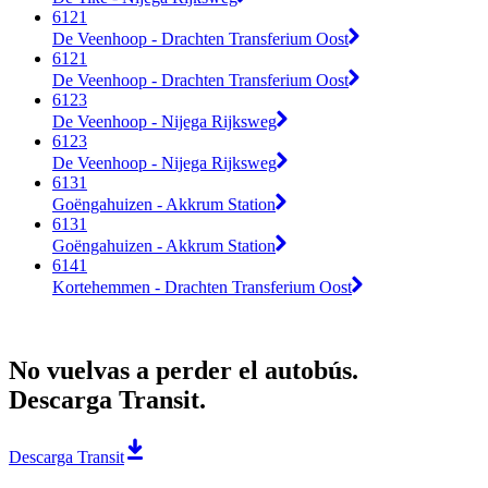
6121
De Veenhoop - Drachten Transferium Oost
6121
De Veenhoop - Drachten Transferium Oost
6123
De Veenhoop - Nijega Rijksweg
6123
De Veenhoop - Nijega Rijksweg
6131
Goëngahuizen - Akkrum Station
6131
Goëngahuizen - Akkrum Station
6141
Kortehemmen - Drachten Transferium Oost
No vuelvas a perder el autobús.
Descarga Transit.
Descarga Transit