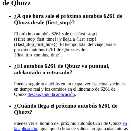
de Qbuzz
¿A qué hora sale el próximo autobús 6261 de
Qbuzz desde {first_stop}?
El próximo autobús 6261 sale de {first_stop}
({first_stop_first_time}) y llega a {last_stop}
({last_stop_first_time}). El tiempo total del viaje para el
próximo autobús 6261 de Qbuzz es de
{first_trip_running_time}.
¿El autobús 6261 de Qbuzz va puntual,
adelantado o retrasado?
Puedes seguir tu autobús en un mapa, ver las actualizaciones
en tiempo real y los cambios en el itinerario de 6261 de
Qbuzz
descargando la aplicación
.
¿Cuándo llega el próximo autobús 6261 de
Qbuzz?
Puedes ver el horario del próximo autobús 6261 de Qbuzz
en
la aplicación
, igual que la hora de salidas programadas futuras