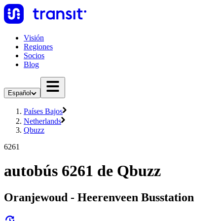
Visión
Regiones
Socios
Blog
Español
Países Bajos
Netherlands
Qbuzz
6261
autobús 6261 de Qbuzz
Oranjewoud - Heerenveen Busstation