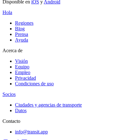
Disponible en
iOS
y
Android
Hola
Regiones
Blog
Prensa
Ayuda
Acerca de
Visión
Equipo
Empleo
Privacidad
Condiciones de uso
Socios
Ciudades y agencias de transporte
Datos
Contacto
info@transit.app