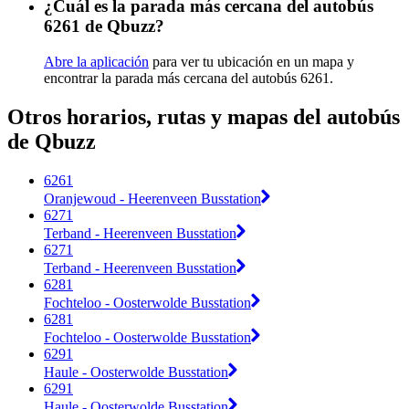
¿Cuál es la parada más cercana del autobús
6261 de Qbuzz?
Abre la aplicación
para ver tu ubicación en un mapa y
encontrar la parada más cercana del autobús 6261.
Otros horarios, rutas y mapas del autobús
de Qbuzz
6261
Oranjewoud - Heerenveen Busstation
6271
Terband - Heerenveen Busstation
6271
Terband - Heerenveen Busstation
6281
Fochteloo - Oosterwolde Busstation
6281
Fochteloo - Oosterwolde Busstation
6291
Haule - Oosterwolde Busstation
6291
Haule - Oosterwolde Busstation