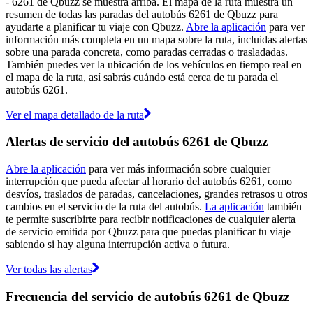
- 6261 de Qbuzz se muestra arriba. El mapa de la ruta muestra un
resumen de todas las paradas del autobús 6261 de Qbuzz para
ayudarte a planificar tu viaje con Qbuzz.
Abre la aplicación
para ver
información más completa en un mapa sobre la ruta, incluidas alertas
sobre una parada concreta, como paradas cerradas o trasladadas.
También puedes ver la ubicación de los vehículos en tiempo real en
el mapa de la ruta, así sabrás cuándo está cerca de tu parada el
autobús 6261.
Ver el mapa detallado de la ruta
Alertas de servicio del autobús 6261 de Qbuzz
Abre la aplicación
para ver más información sobre cualquier
interrupción que pueda afectar al horario del autobús 6261, como
desvíos, traslados de paradas, cancelaciones, grandes retrasos u otros
cambios en el servicio de la ruta del autobús.
La aplicación
también
te permite suscribirte para recibir notificaciones de cualquier alerta
de servicio emitida por Qbuzz para que puedas planificar tu viaje
sabiendo si hay alguna interrupción activa o futura.
Ver todas las alertas
Frecuencia del servicio de autobús 6261 de Qbuzz