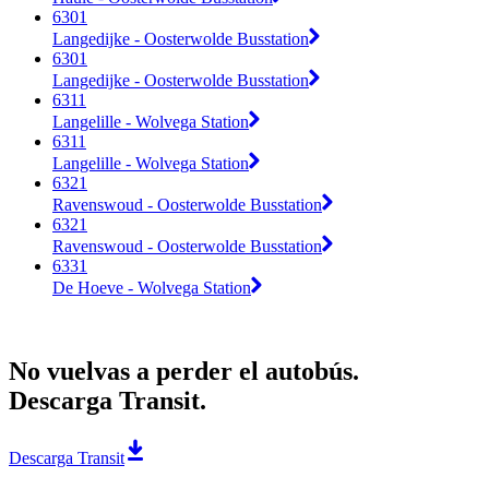
6301
Langedijke - Oosterwolde Busstation
6301
Langedijke - Oosterwolde Busstation
6311
Langelille - Wolvega Station
6311
Langelille - Wolvega Station
6321
Ravenswoud - Oosterwolde Busstation
6321
Ravenswoud - Oosterwolde Busstation
6331
De Hoeve - Wolvega Station
No vuelvas a perder el autobús.
Descarga Transit.
Descarga Transit