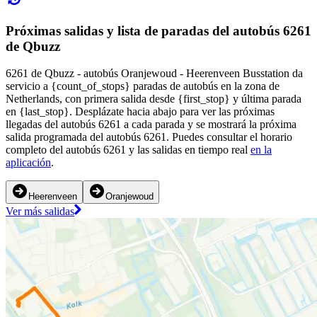
Próximas salidas y lista de paradas del autobús 6261
de Qbuzz
6261 de Qbuzz - autobús Oranjewoud - Heerenveen Busstation da
servicio a {count_of_stops} paradas de autobús en la zona de
Netherlands, con primera salida desde {first_stop} y última parada
en {last_stop}. Desplázate hacia abajo para ver las próximas
llegadas del autobús 6261 a cada parada y se mostrará la próxima
salida programada del autobús 6261. Puedes consultar el horario
completo del autobús 6261 y las salidas en tiempo real
en la
aplicación
.
Heerenveen
Oranjewoud
Ver más salidas