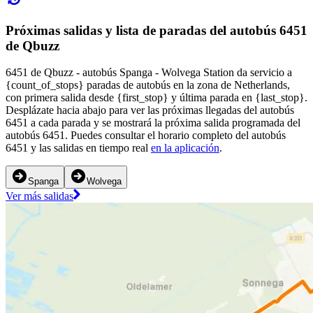
Próximas salidas y lista de paradas del autobús 6451
de Qbuzz
6451 de Qbuzz - autobús Spanga - Wolvega Station da servicio a
{count_of_stops} paradas de autobús en la zona de Netherlands,
con primera salida desde {first_stop} y última parada en {last_stop}.
Desplázate hacia abajo para ver las próximas llegadas del autobús
6451 a cada parada y se mostrará la próxima salida programada del
autobús 6451. Puedes consultar el horario completo del autobús
6451 y las salidas en tiempo real
en la aplicación
.
Spanga
Wolvega
Ver más salidas