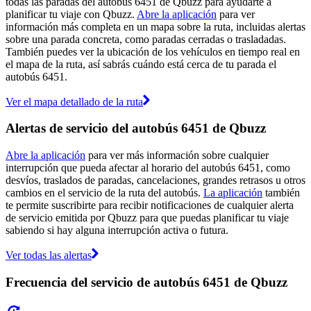
todas las paradas del autobús 6451 de Qbuzz para ayudarte a
planificar tu viaje con Qbuzz.
Abre la aplicación
para ver
información más completa en un mapa sobre la ruta, incluidas alertas
sobre una parada concreta, como paradas cerradas o trasladadas.
También puedes ver la ubicación de los vehículos en tiempo real en
el mapa de la ruta, así sabrás cuándo está cerca de tu parada el
autobús 6451.
Ver el mapa detallado de la ruta
Alertas de servicio del autobús 6451 de Qbuzz
Abre la aplicación
para ver más información sobre cualquier
interrupción que pueda afectar al horario del autobús 6451, como
desvíos, traslados de paradas, cancelaciones, grandes retrasos u otros
cambios en el servicio de la ruta del autobús.
La aplicación
también
te permite suscribirte para recibir notificaciones de cualquier alerta
de servicio emitida por Qbuzz para que puedas planificar tu viaje
sabiendo si hay alguna interrupción activa o futura.
Ver todas las alertas
Frecuencia del servicio de autobús 6451 de Qbuzz