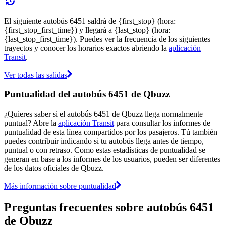
El siguiente autobús 6451 saldrá de {first_stop} (hora:
{first_stop_first_time}) y llegará a {last_stop} (hora:
{last_stop_first_time}). Puedes ver la frecuencia de los siguientes
trayectos y conocer los horarios exactos abriendo la
aplicación
Transit
.
Ver todas las salidas
Puntualidad del autobús 6451 de Qbuzz
¿Quieres saber si el autobús 6451 de Qbuzz llega normalmente
puntual? Abre la
aplicación Transit
para consultar los informes de
puntualidad de esta línea compartidos por los pasajeros. Tú también
puedes contribuir indicando si tu autobús llega antes de tiempo,
puntual o con retraso. Como estas estadísticas de puntualidad se
generan en base a los informes de los usuarios, pueden ser diferentes
de los datos oficiales de Qbuzz.
Más información sobre puntualidad
Preguntas frecuentes sobre autobús 6451
de Qbuzz