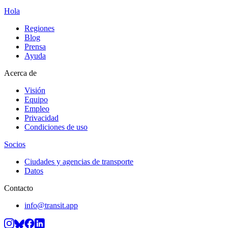
Hola
Regiones
Blog
Prensa
Ayuda
Acerca de
Visión
Equipo
Empleo
Privacidad
Condiciones de uso
Socios
Ciudades y agencias de transporte
Datos
Contacto
info@transit.app