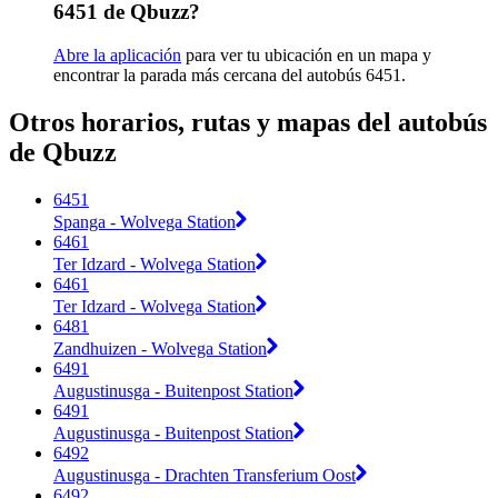
6451 de Qbuzz?
Abre la aplicación
para ver tu ubicación en un mapa y
encontrar la parada más cercana del autobús 6451.
Otros horarios, rutas y mapas del autobús
de Qbuzz
6451
Spanga - Wolvega Station
6461
Ter Idzard - Wolvega Station
6461
Ter Idzard - Wolvega Station
6481
Zandhuizen - Wolvega Station
6491
Augustinusga - Buitenpost Station
6491
Augustinusga - Buitenpost Station
6492
Augustinusga - Drachten Transferium Oost
6492