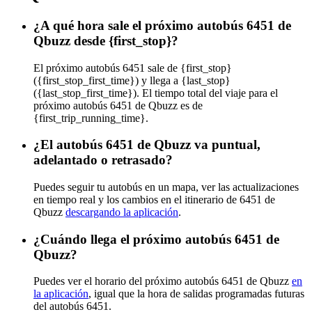
¿A qué hora sale el próximo autobús 6451 de
Qbuzz desde {first_stop}?
El próximo autobús 6451 sale de {first_stop}
({first_stop_first_time}) y llega a {last_stop}
({last_stop_first_time}). El tiempo total del viaje para el
próximo autobús 6451 de Qbuzz es de
{first_trip_running_time}.
¿El autobús 6451 de Qbuzz va puntual,
adelantado o retrasado?
Puedes seguir tu autobús en un mapa, ver las actualizaciones
en tiempo real y los cambios en el itinerario de 6451 de
Qbuzz
descargando la aplicación
.
¿Cuándo llega el próximo autobús 6451 de
Qbuzz?
Puedes ver el horario del próximo autobús 6451 de Qbuzz
en
la aplicación
, igual que la hora de salidas programadas futuras
del autobús 6451.