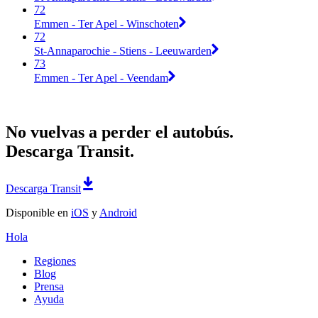
72
Emmen - Ter Apel - Winschoten
72
St-Annaparochie - Stiens - Leeuwarden
73
Emmen - Ter Apel - Veendam
No vuelvas a perder el autobús.
Descarga Transit.
Descarga Transit
Disponible en
iOS
y
Android
Hola
Regiones
Blog
Prensa
Ayuda