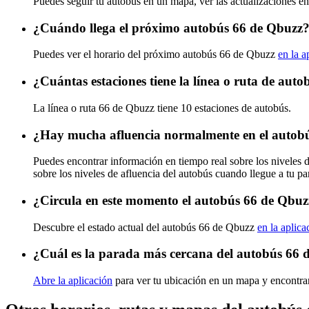
Puedes seguir tu autobús en un mapa, ver las actualizaciones en
¿Cuándo llega el próximo autobús 66 de Qbuzz
Puedes ver el horario del próximo autobús 66 de Qbuzz
en la a
¿Cuántas estaciones tiene la línea o ruta de aut
La línea o ruta 66 de Qbuzz tiene 10 estaciones de autobús.
¿Hay mucha afluencia normalmente en el autob
Puedes encontrar información en tiempo real sobre los niveles
sobre los niveles de afluencia del autobús cuando llegue a tu p
¿Circula en este momento el autobús 66 de Qbuz
Descubre el estado actual del autobús 66 de Qbuzz
en la aplica
¿Cuál es la parada más cercana del autobús 66 
Abre la aplicación
para ver tu ubicación en un mapa y encontrar