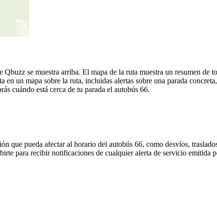
Qbuzz se muestra arriba. El mapa de la ruta muestra un resumen de tod
 en un mapa sobre la ruta, incluidas alertas sobre una parada concreta
brás cuándo está cerca de tu parada el autobús 66.
ón que pueda afectar al horario del autobús 66, como desvíos, traslados
birte para recibir notificaciones de cualquier alerta de servicio emitida