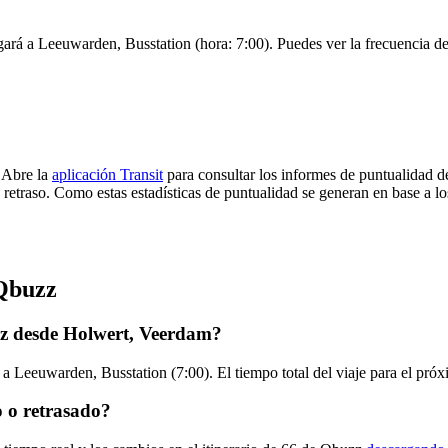
ará a Leeuwarden, Busstation (hora: 7:00). Puedes ver la frecuencia de 
 Abre la
aplicación Transit
para consultar los informes de puntualidad d
 retraso. Como estas estadísticas de puntualidad se generan en base a los
 Qbuzz
zz desde Holwert, Veerdam?
a Leeuwarden, Busstation (7:00). El tiempo total del viaje para el pr
 o retrasado?