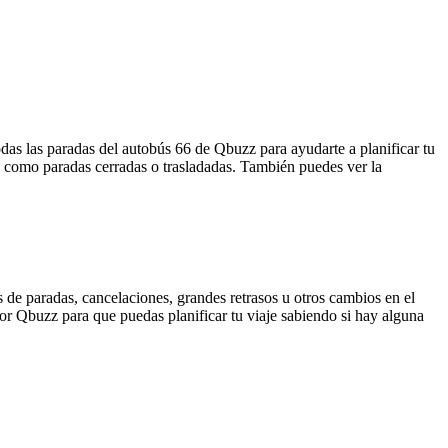
as las paradas del autobús 66 de Qbuzz para ayudarte a planificar tu
, como paradas cerradas o trasladadas. También puedes ver la
 de paradas, cancelaciones, grandes retrasos u otros cambios en el
 por Qbuzz para que puedas planificar tu viaje sabiendo si hay alguna