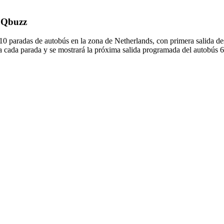
e Qbuzz
0 paradas de autobús en la zona de Netherlands, con primera salida d
a cada parada y se mostrará la próxima salida programada del autobús 66