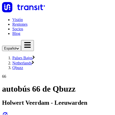
Visión
Regiones
Socios
Blog
Español
Países Bajos
Netherlands
Qbuzz
66
autobús 66 de Qbuzz
Holwert Veerdam - Leeuwarden